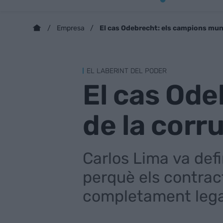
El cas Odebrecht: els campions mund
Empresa
EL LABERINT DEL PODER
El cas Ode
de la corr
Carlos Lima va def
perquè els contrac
completament lega