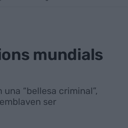
ions mundials
una “bellesa criminal”,
semblaven ser