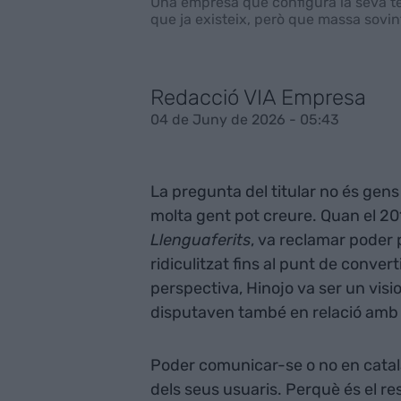
Una empresa que configura la seva te
que ja existeix, però que massa sovin
Redacció VIA Empresa
04 de Juny de 2026 - 05:43
La pregunta del titular no és gens
molta gent pot creure. Quan el 20
Llenguaferits
, va reclamar poder 
ridiculitzat fins al punt de conver
perspectiva, Hinojo va ser un visio
disputaven també en relació amb 
Poder comunicar-se o no en català
dels seus usuaris. Perquè és el res