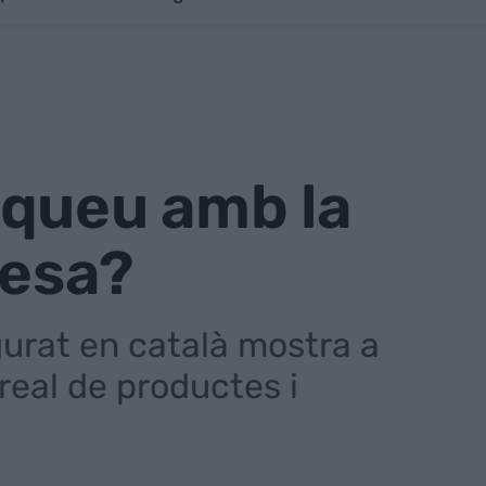
iqueu amb la
resa?
gurat en català mostra a
real de productes i