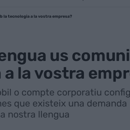
 la tecnologia a la vostra empresa?
llengua us comun
 a la vostra emp
bil o compte corporatiu confi
mes que existeix una demanda 
 la nostra llengua