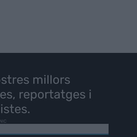
stres millors
ies, reportatges i
istes.
NIC