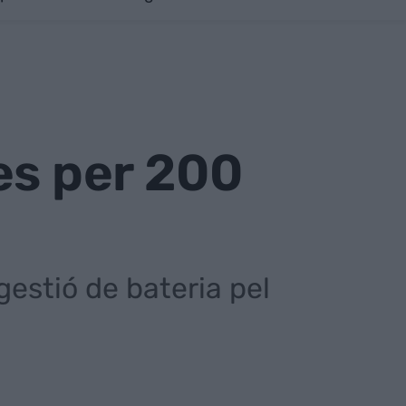
es per 200
gestió de bateria pel