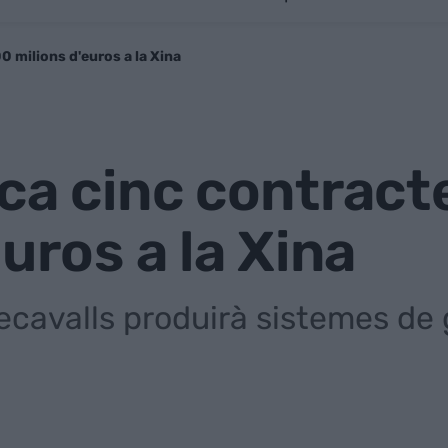
0 milions d'euros a la Xina
ca cinc contract
uros a la Xina
ecavalls produirà sistemes de 