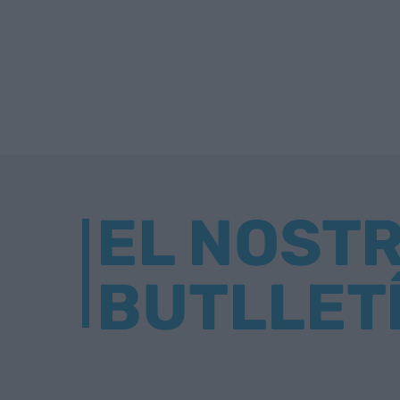
EL NOST
BUTLLET