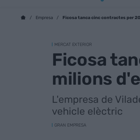
Ficosa tanca cinc contractes per 20
Empresa
MERCAT EXTERIOR
Ficosa tan
milions d'e
L'empresa de Vilad
vehicle elèctric
GRAN EMPRESA