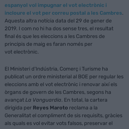
espanyol vol impugnar el vot electrònic i
incloure el vot per correu postal a les Cambres
.
Aquesta altra notícia data del 29 de gener de
2019. I com no hi ha dos sense tres, el resultat
final és que les eleccions a les Cambres de
principis de maig es faran només per
vot electrònic.
El Ministeri d'Indústria, Comerç i Turisme ha
publicat un ordre ministerial al BOE per regular les
eleccions amb el vot electrònic i renovar així els
òrgans de govern de les Cambres, segons ha
avançat
La Vanguardia
. En total, la cartera
dirigida per
Reyes Maroto
reclama a la
Generalitat el compliment de sis requisits, gràcies
als quals es vol evitar vots falsos, preservar el