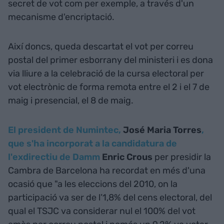
secret de vot com per exemple, a través d'un
mecanisme d'encriptació.
Així doncs, queda descartat el vot per correu
postal del primer esborrany del ministeri i es dona
via lliure a la celebració de la cursa electoral per
vot electrònic de forma remota entre el 2 i el 7 de
maig i presencial, el 8 de maig.
El president de Numintec,
José Maria Torres
,
que s'ha incorporat a la candidatura de
l'exdirectiu de Damm
Enric Crous
per presidir la
Cambra de Barcelona ha recordat en més d'una
ocasió que "a les eleccions del 2010, on la
participació va ser de l’1,8% del cens electoral, del
qual el TSJC va considerar nul el 100% del vot