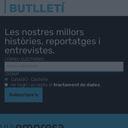
BUTLLETÍ
Les nostres millors
històries, reportatges i
entrevistes.
CORREU ELECTRÒNIC
IDIOMA*
Català
Castellà
He llegit i accepto el
tractament de dades
.
Subscriure's