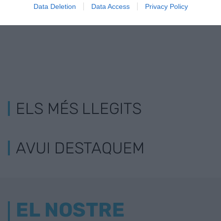
de Barcelona
Data Deletion
Data Access
Privacy Policy
ELS MÉS LLEGITS
AVUI DESTAQUEM
EL NOSTRE