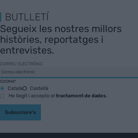
BUTLLETÍ
Segueix les nostres millors
històries, reportatges i
entrevistes.
CORREU ELECTRÒNIC
IDIOMA*
Català
Castellà
He llegit i accepto el
tractament de dades
.
Subscriure's