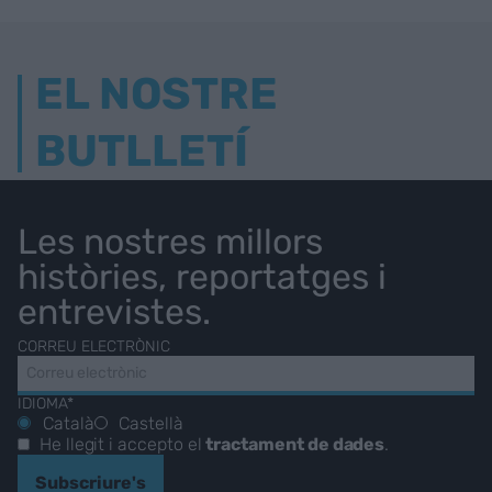
EL NOSTRE
BUTLLETÍ
Les nostres millors
històries, reportatges i
entrevistes.
CORREU ELECTRÒNIC
IDIOMA*
Català
Castellà
He llegit i accepto el
tractament de dades
.
Subscriure's