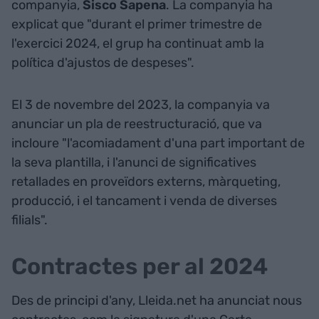
companyia,
Sisco Sapena
. La companyia ha
explicat que "durant el primer trimestre de
l'exercici 2024, el grup ha continuat amb la
política d'ajustos de despeses".
El 3 de novembre del 2023, la companyia va
anunciar un pla de reestructuració, que va
incloure "l'acomiadament d'una part important de
la seva plantilla, i l'anunci de significatives
retallades en proveïdors externs, màrqueting,
producció, i el tancament i venda de diverses
filials".
Contractes per al 2024
Des de principi d'any, Lleida.net ha anunciat nous