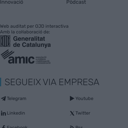
Innovació
Pòdcast
Web auditat per OJD interactiva
Amb la col·laboració de:
SEGUEIX VIA EMPRESA
Telegram
Youtube
Linkedin
Twitter
Facebook
Rss