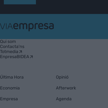
VIA
Empresa
Qui som
Contacta'ns
Totmedia
EnpresaBIDEA
Última Hora
Opinió
Economia
Afterwork
Empresa
Agenda