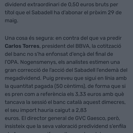
dividend extraordinari de 0,50 euros bruts per
títol que el Sabadell ha d'abonar el pròxim 29 de
maig.
Una cosa és segura: en contra del que va predir
Carlos Torres
, president del BBVA, la cotització
del banc no s'ha enfonsat d'ençà del final de
l'OPA. Nogensmenys, els analistes estimen una
gran correcció de l'acció del Sabadell l'endemà del
megadividend. Puig preveu que sigui en línia amb
la quantitat pagada (50 cèntims), de forma que si
es pren com a referència els 3,33 euros amb què
tancava la sessió el banc català aquest dimecres,
el seu import hauria caigut a 2,83
euros. El director general de GVC Gaesco, però,
insisteix que la seva valoració predividend s'enfila