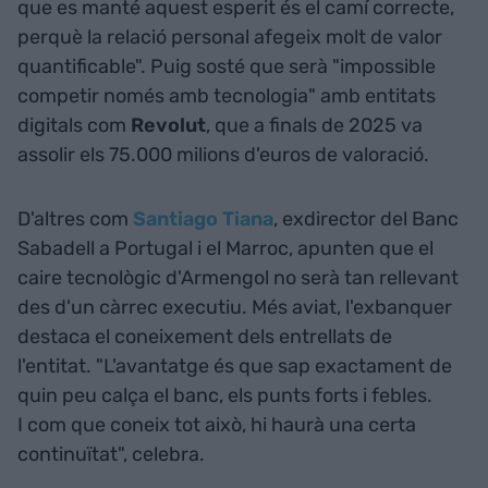
que es manté aquest esperit és el camí correcte,
perquè la relació personal afegeix molt de valor
quantificable". Puig sosté que serà "impossible
competir només amb tecnologia" amb entitats
digitals com
Revolut
, que a finals de 2025 va
assolir els 75.000 milions d'euros de valoració.
D'altres com
Santiago Tiana
, exdirector del Banc
Sabadell a Portugal i el Marroc, apunten que el
caire tecnològic d'Armengol no serà tan rellevant
des d'un càrrec executiu. Més aviat, l'exbanquer
destaca el coneixement dels entrellats de
l'entitat. "L'avantatge és que sap exactament de
quin peu calça el banc, els punts forts i febles.
I com que coneix tot això, hi haurà una certa
continuïtat", celebra.