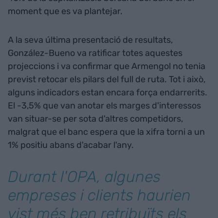
moment que es va plantejar.
A la seva última presentació de resultats,
González-Bueno va ratificar totes aquestes
projeccions i va confirmar que Armengol no tenia
previst retocar els pilars del full de ruta. Tot i això,
alguns indicadors estan encara força endarrerits.
El -3,5% que van anotar els marges d'interessos
van situar-se per sota d'altres competidors,
malgrat que el banc espera que la xifra torni a un
1% positiu abans d'acabar l'any.
Durant l'OPA, algunes
empreses i clients haurien
vist més ben retribuïts els