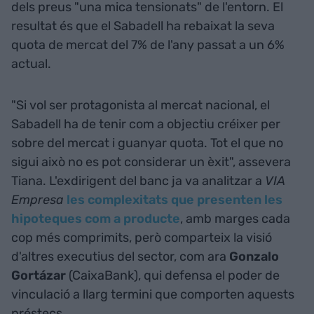
dels preus "una mica tensionats" de l'entorn. El
resultat és que el Sabadell ha rebaixat la seva
quota de mercat del 7% de l'any passat a un 6%
actual.
"Si vol ser protagonista al mercat nacional, el
Sabadell ha de tenir com a objectiu créixer per
sobre del mercat i guanyar quota. Tot el que no
sigui això no es pot considerar un èxit", assevera
Tiana. L'exdirigent del banc ja va analitzar a
VIA
Empresa
les complexitats que presenten les
hipoteques com a producte
, amb marges cada
cop més comprimits, però comparteix la visió
d'altres executius del sector, com ara
Gonzalo
Gortázar
(CaixaBank), qui defensa el poder de
vinculació a llarg termini que comporten aquests
préstecs.