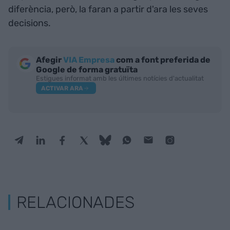
diferència, però, la faran a partir d'ara les seves
decisions.
Afegir
VIA Empresa
com a font preferida de
Google de forma gratuïta
Estigues informat amb les últimes notícies d'actualitat
ACTIVAR ARA
RELACIONADES