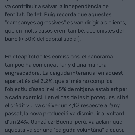
va contribuir a salvar la independència de
l'entitat. De fet, Puig recorda que aquestes
"campanyes agressives" es van dirigir als clients,
que en molts casos eren, també, accionistes del
banc (≈ 30% del capital social).
En el capítol de les comissions, el panorama
tampoc ha començat l'any d'una manera
engrescadora. La caiguda interanual en aquest
apartat és del 2,2%, que si més no complica
l'objectiu d'assolir el +5% de mitjana establert per
a cada exercici. I en el cas de les hipoteques, si bé
el crèdit viu va créixer un 4,1% respecte a l'any
passat, la nova producció va disminuir al voltant
d'un 24%. González-Bueno, però, va aclarir que
aquesta va ser una "caiguda voluntària" a causa