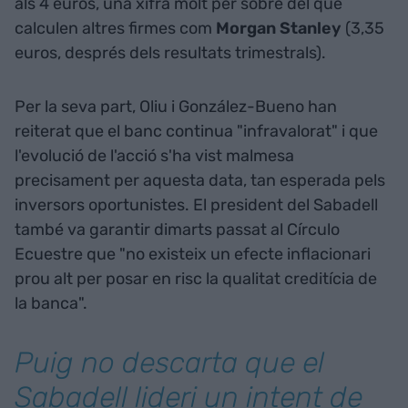
als 4 euros, una xifra molt per sobre del que
calculen altres firmes com
Morgan Stanley
(3,35
euros, després dels resultats trimestrals).
Per la seva part, Oliu i González-Bueno han
reiterat que el banc continua "infravalorat" i que
l'evolució de l'acció s'ha vist malmesa
precisament per aquesta data, tan esperada pels
inversors oportunistes. El president del Sabadell
també va garantir dimarts passat al Círculo
Ecuestre que "no existeix un efecte inflacionari
prou alt per posar en risc la qualitat creditícia de
la banca".
Puig no descarta que el
Sabadell lideri un intent de