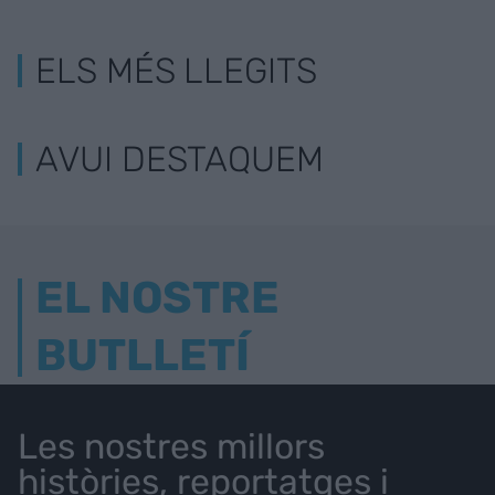
ELS MÉS LLEGITS
AVUI DESTAQUEM
EL NOSTRE
BUTLLETÍ
Les nostres millors
històries, reportatges i