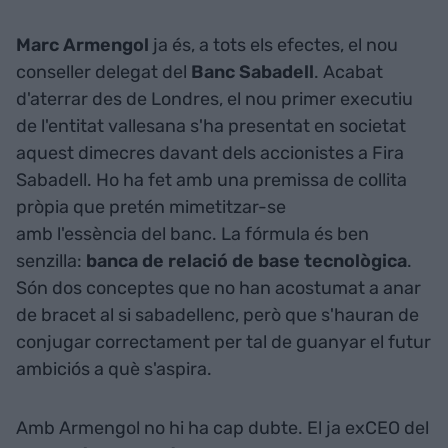
Marc Armengol
ja és, a tots els efectes, el nou
conseller delegat del
Banc Sabadell
. Acabat
d'aterrar des de Londres, el nou primer executiu
de l'entitat vallesana s'ha presentat en societat
aquest dimecres davant dels accionistes a Fira
Sabadell. Ho ha fet amb una premissa de collita
pròpia que pretén mimetitzar-se
amb l'essència del banc. La fórmula és ben
senzilla:
banca de relació de base tecnològica
.
Són dos conceptes que no han acostumat a anar
de bracet al si sabadellenc, però que s'hauran de
conjugar correctament per tal de guanyar el futur
ambiciós a què s'aspira.
Amb Armengol no hi ha cap dubte. El ja exCEO del