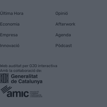
Última Hora
Opinió
Economia
Afterwork
Empresa
Agenda
Innovació
Pòdcast
Web auditat per OJD interactiva
Amb la col·laboració de: