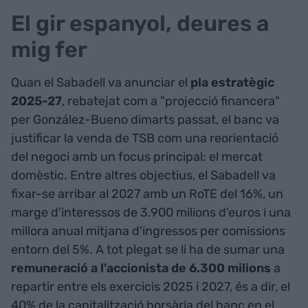
El gir espanyol, deures a
mig fer
Quan el Sabadell va anunciar el
pla estratègic
2025-27
, rebatejat com a "projecció financera"
per González-Bueno dimarts passat, el banc va
justificar la venda de TSB com una reorientació
del negoci amb un focus principal: el mercat
domèstic. Entre altres objectius, el Sabadell va
fixar-se arribar al 2027 amb un RoTE del 16%, un
marge d'interessos de 3.900 milions d'euros i una
millora anual mitjana d'ingressos per comissions
entorn del 5%. A tot plegat se li ha de sumar una
remuneració a l'accionista de 6.300 milions
a
repartir entre els exercicis 2025 i 2027, és a dir, el
40% de la capitalització borsària del banc en el