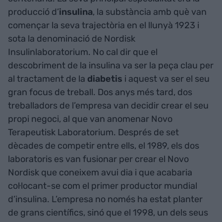
producció d’
insulina
, la substància amb què van
començar la seva trajectòria en el llunyà 1923 i
sota la denominació de Nordisk
Insulinlaboratorium. No cal dir que el
descobriment de la insulina va ser la peça clau per
al tractament de la
diabetis
i aquest va ser el seu
gran focus de treball. Dos anys més tard, dos
treballadors de l’empresa van decidir crear el seu
propi negoci, al que van anomenar Novo
Terapeutisk Laboratorium. Després de set
dècades de competir entre ells, el 1989, els dos
laboratoris es van fusionar per crear el Novo
Nordisk que coneixem avui dia i que acabaria
col·locant-se com el primer productor mundial
d’insulina. L’empresa no només ha estat planter
de grans científics, sinó que el 1998, un dels seus