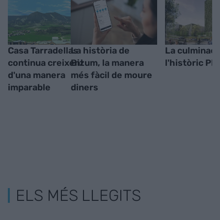
Casa Tarradellas
La història de
La culminaci
continua creixent
Bizum, la manera
l'històric Pl
d'una manera
més fàcil de moure
imparable
diners
ELS MÉS LLEGITS