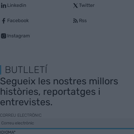
Linkedin
Twitter
Facebook
Rss
Instagram
BUTLLETÍ
Segueix les nostres millors
històries, reportatges i
entrevistes.
CORREU ELECTRÒNIC
IDIOMA*