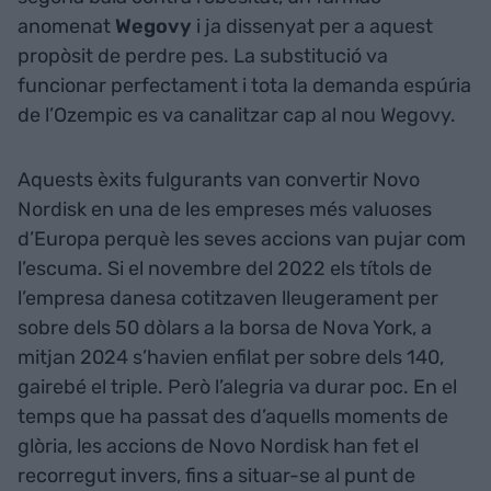
anomenat
Wegovy
i ja dissenyat per a aquest
propòsit de perdre pes. La substitució va
funcionar perfectament i tota la demanda espúria
de l’Ozempic es va canalitzar cap al nou Wegovy.
Aquests èxits fulgurants van convertir Novo
Nordisk en una de les empreses més valuoses
d’Europa perquè les seves accions van pujar com
l’escuma. Si el novembre del 2022 els títols de
l’empresa danesa cotitzaven lleugerament per
sobre dels 50 dòlars a la borsa de Nova York, a
mitjan 2024 s’havien enfilat per sobre dels 140,
gairebé el triple. Però l’alegria va durar poc. En el
temps que ha passat des d’aquells moments de
glòria, les accions de Novo Nordisk han fet el
recorregut invers, fins a situar-se al punt de