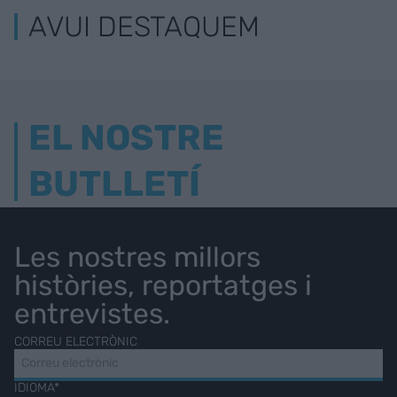
AVUI DESTAQUEM
EL NOSTRE
BUTLLETÍ
Les nostres millors
històries, reportatges i
entrevistes.
CORREU ELECTRÒNIC
IDIOMA*