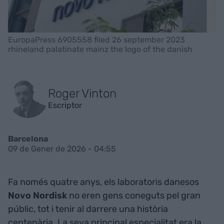
EuropaPress 6905558 filed 26 september 2023
rhineland palatinate mainz the logo of the danish
Roger Vinton
Escriptor
Barcelona
09 de Gener de 2026 - 04:55
Fa només quatre anys, els laboratoris danesos
Novo Nordisk
no eren gens coneguts pel gran
públic, tot i tenir al darrere una història
centenària. La seva principal especialitat era la