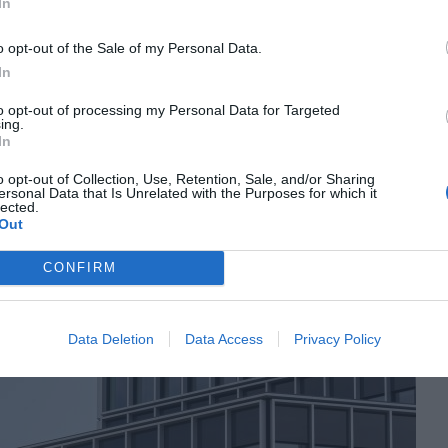
ions ha incrementat del 50% a gairebé el 70%. “Els
In
s són qui surten guanyant, mentre els accionistes
o opt-out of the Sale of my Personal Data.
erdent”, assegura a
VIA Empresa
l’economista
In
es bonificacions o incentius amb els quals es veuen
 fusió. Tanmateix, Amat assegura que no és el cas
to opt-out of processing my Personal Data for Targeted
ing.
nent familiar en què se sostenen totes dues
In
sigui cap garantia d’èxit ni de deslliurar-se d’un
o opt-out of Collection, Use, Retention, Sale, and/or Sharing
 transatlàntics següents.
ersonal Data that Is Unrelated with the Purposes for which it
lected.
Out
rysler, un “casament en el
CONFIRM
infern
Data Deletion
Data Access
Privacy Policy