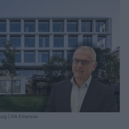
Puig | VIA Empresa