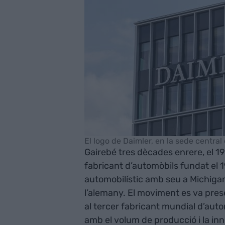
El logo de Daimler, en la sede central 
Gairebé tres dècades enrere, el 19
fabricant d’automòbils fundat el 1
automobilístic amb seu a Michiga
l’alemany. El moviment es va pres
al tercer fabricant mundial d’auto
amb el volum de producció i la inn