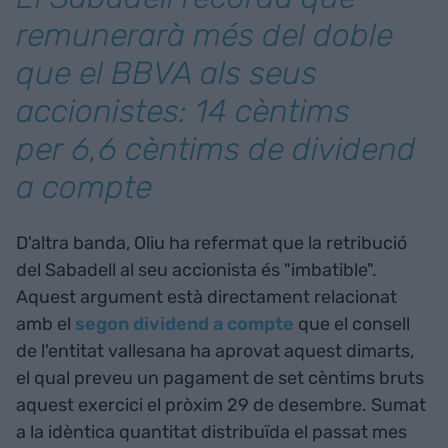
remunerarà més del doble
que el BBVA als seus
accionistes: 14 cèntims
per 6,6 cèntims de dividend
a compte
D'altra banda, Oliu ha refermat que la retribució
del Sabadell al seu accionista és "imbatible".
Aquest argument està directament relacionat
amb el
segon dividend a compte
que el consell
de l'entitat vallesana ha aprovat aquest dimarts,
el qual preveu un pagament de set cèntims bruts
aquest exercici el pròxim 29 de desembre. Sumat
a la idèntica quantitat distribuïda el passat mes