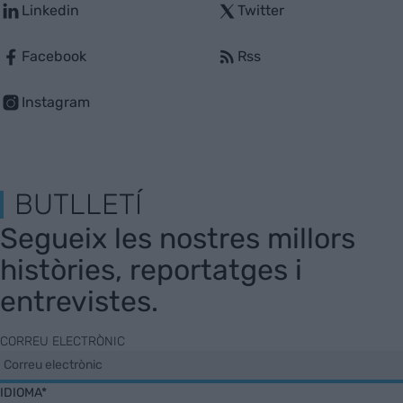
Linkedin
Twitter
Facebook
Rss
Instagram
BUTLLETÍ
Segueix les nostres millors
històries, reportatges i
entrevistes.
CORREU ELECTRÒNIC
IDIOMA*