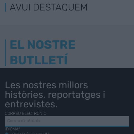
AVUI DESTAQUEM
EL NOSTRE
BUTLLETÍ
Les nostres millors
històries, reportatges i
entrevistes.
CORREU ELECTRÒNIC
IDIOMA*