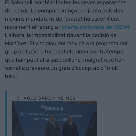
El Sabadell manté intactes les seves esperances
de reeixir. La compareixença conjunta dels dos
màxims mandataris de l'entitat ha escenificat
novament el rebuig a l'
oferta millorada del BBVA
i, alhora, la impassibilitat davant la decisió de
Martínez. El vistiplau del mexicà a la proposta del
grup de La Vela ha estat el primer contratemps
que han patit al si sabadellenc, malgrat que han
tornat a preveure un grau d'acceptació "molt
baix".
SI VOLS SABER-NE MÉS