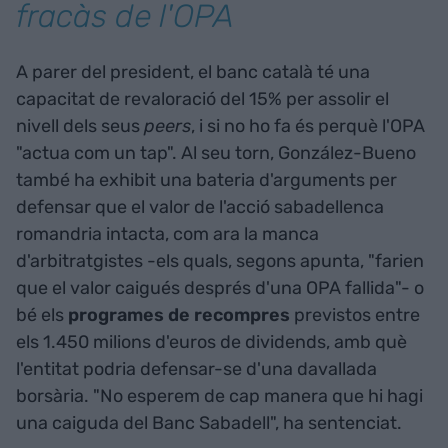
fracàs de l'OPA
A parer del president, el banc català té una
capacitat de revaloració del 15% per assolir el
nivell dels seus
peers
, i si no ho fa és perquè l'OPA
"actua com un tap". Al seu torn, González-Bueno
també ha exhibit una bateria d'arguments per
defensar que el valor de l'acció sabadellenca
romandria intacta, com ara la manca
d'arbitratgistes -els quals, segons apunta, "farien
que el valor caigués després d'una OPA fallida"- o
bé els
programes de recompres
previstos entre
els 1.450 milions d'euros de dividends, amb què
l'entitat podria defensar-se d'una davallada
borsària. "No esperem de cap manera que hi hagi
una caiguda del Banc Sabadell", ha sentenciat.