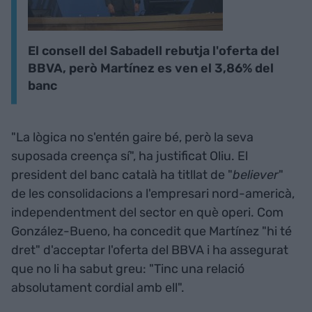
El consell del Sabadell rebutja l'oferta del
BBVA, però Martínez es ven el 3,86% del
banc
"La lògica no s'entén gaire bé, però la seva
suposada creença sí", ha justificat Oliu. El
president del banc català ha titllat de "
believer
"
de les consolidacions a l'empresari nord-americà,
independentment del sector en què operi. Com
González-Bueno, ha concedit que Martínez "hi té
dret" d'acceptar l'oferta del BBVA i ha assegurat
que no li ha sabut greu: "Tinc una relació
absolutament cordial amb ell".