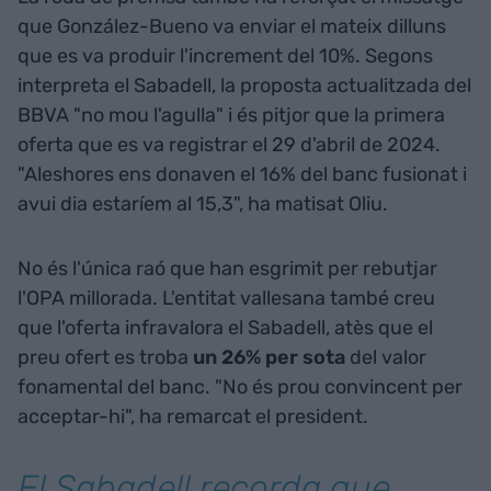
que González-Bueno va enviar el mateix dilluns
que es va produir l'increment del 10%. Segons
interpreta el Sabadell, la proposta actualitzada del
BBVA "no mou l'agulla" i és pitjor que la primera
oferta que es va registrar el 29 d'abril de 2024.
"Aleshores ens donaven el 16% del banc fusionat i
avui dia estaríem al 15,3", ha matisat Oliu.
No és l'única raó que han esgrimit per rebutjar
l'OPA millorada. L'entitat vallesana també creu
que l'oferta infravalora el Sabadell, atès que el
preu ofert es troba
un 26% per sota
del valor
fonamental del banc. "No és prou convincent per
acceptar-hi", ha remarcat el president.
El Sabadell recorda que