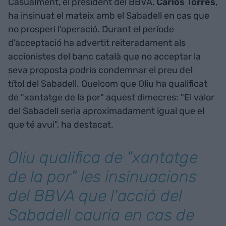
Casualment, el president del BBVA,
Carlos Torres
,
ha insinuat el mateix amb el Sabadell en cas que
no prosperi l'operació. Durant el període
d'acceptació ha advertit reiteradament als
accionistes del banc català que no acceptar la
seva proposta podria condemnar el preu del
títol del Sabadell. Quelcom que Oliu ha qualificat
de "xantatge de la por" aquest dimecres: "El valor
del Sabadell seria aproximadament igual que el
que té avui", ha destacat.
Oliu qualifica de "xantatge
de la por" les insinuacions
del BBVA que l'acció del
Sabadell cauria en cas de