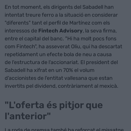
En tot moment, els dirigents del Sabadell han
intentat treure ferro a la situació en considerar
"diferents" tant el perfil de Martínez com els
interessos de
Fintech Advisory
, la seva firma,
entre el capital del banc. "Hi ha molt pocs fons
com Fintech", ha asseverat Oliu, qui ha descartat
repetidament un efecte bola de neu a causa
de l'estructura de l'accionariat. El president del
Sabadell ha xifrat en un 70% el volum
d'accionistes de l'entitat vallesana que estan
invertits pel dividend, contràriament al mexicà.
"L'oferta és pitjor que
l'anterior"
La roda de premsa també ha reforçat el missatge