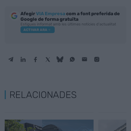
Afegir
VIA Empresa
com a font preferida de
Google de forma gratuïta
Estigues informat amb les últimes notícies d'actualitat
ACTIVAR ARA
RELACIONADES