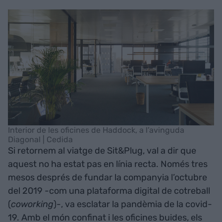
Interior de les oficines de Haddock, a l’avinguda
Diagonal | Cedida
Si retornem al viatge de Sit&Plug, val a dir que
aquest no ha estat pas en línia recta. Només tres
mesos després de fundar la companyia l’octubre
del 2019 -com una plataforma digital de cotreball
(
coworking
)-, va esclatar la pandèmia de la covid-
19. Amb el món confinat i les oficines buides, els