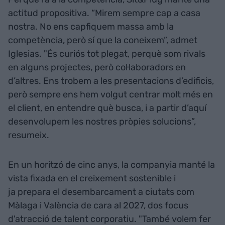
actitud propositiva. “Mirem sempre cap a casa
nostra. No ens capfiquem massa amb la
competència, però sí que la coneixem”, admet
Iglesias. "És curiós tot plegat, perquè som rivals
en alguns projectes, però col·laboradors en
d’altres. Ens trobem a les presentacions d’edificis,
però sempre ens hem volgut centrar molt més en
el client, en entendre què busca, i a partir d’aquí
desenvolupem les nostres pròpies solucions”,
resumeix.
En un horitzó de cinc anys, la companyia manté la
vista fixada en el creixement sostenible i
ja prepara el desembarcament a ciutats com
Màlaga i València de cara al 2027, dos focus
d'atracció de talent corporatiu. "També volem fer