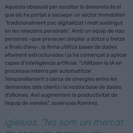
Aquesta obsessió per escoltar la demanda és el
que els ha portat a sacsejar un sector immobiliari
“tradicionalment poc digitalitzat i molt sostingut
en les relacions personals”. Amb un equip de nou
persones -que preveuen ampliar a dotze o tretze
a finals d'any-, la firma utilitza bases de dades
altament estructurades i ja ha començat a aplicar
capes d'intel·ligència artificial. "Utilitzem la IA en
processos interns per automatitzar
l’emparellament o cerca de sinergies entre les
demandes dels clients i la nostra base de dades
d'oficines. Així augmentem la productivitat de
l'equip de vendes", assenyala Ramírez.
Iglesias: "No som un mercat