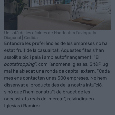
Un sofà de les oficines de Haddock, a l’avinguda
Diagonal | Cedida
Entendre les preferències de les empreses no ha
estat fruit de la casualitat. Aquestes fites s'han
assolit a pic i pala i amb autofinançament: “El
bootstrapping
”, com l’anomena Iglesias. Sit&Plug
mai ha aixecat una ronda de capital extern. "Cada
mes ens contacten unes 300 empreses. No hem
dissenyat el producte des de la nostra intuïció,
sinó que l'hem construït de bracet de les
necessitats reals del mercat", reivindiquen
Iglesias i Ramírez.