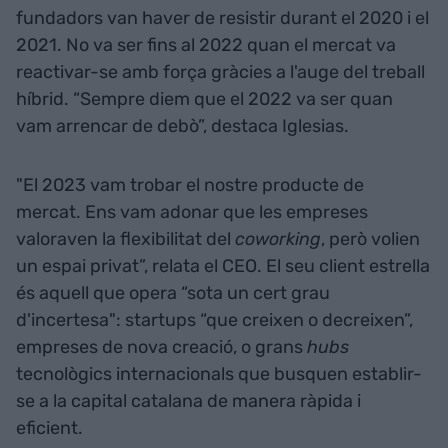
fundadors van haver de resistir durant el 2020 i el
2021. No va ser fins al 2022 quan el mercat va
reactivar-se amb força gràcies a l'auge del treball
híbrid. “Sempre diem que el 2022 va ser quan
vam arrencar de debò”, destaca Iglesias.
"El 2023 vam trobar el nostre producte de
mercat. Ens vam adonar que les empreses
valoraven la flexibilitat del
coworking
, però volien
un espai privat”, relata el CEO. El seu client estrella
és aquell que opera “sota un cert grau
d'incertesa": startups “que creixen o decreixen”,
empreses de nova creació, o grans
hubs
tecnològics internacionals que busquen establir-
se a la capital catalana de manera ràpida i
eficient.