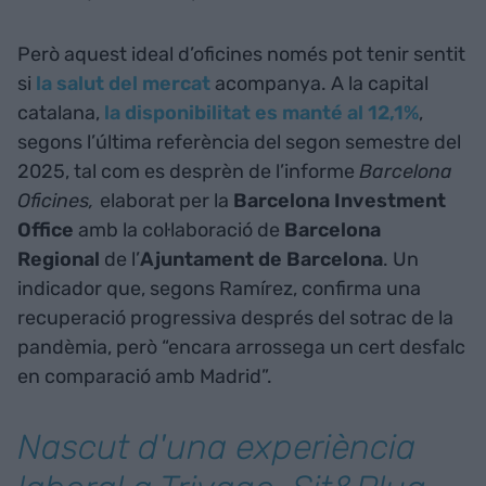
Però aquest ideal d’oficines només pot tenir sentit
si
la salut del mercat
acompanya. A la capital
catalana,
la disponibilitat es manté al 12,1%
,
segons l’última referència del segon semestre del
2025, tal com es desprèn de l’informe
Barcelona
Oficines,
elaborat per la
Barcelona Investment
Office
amb la col·laboració de
Barcelona
Regional
de l’
Ajuntament de Barcelona
. Un
indicador que, segons Ramírez, confirma una
recuperació progressiva després del sotrac de la
pandèmia, però “encara arrossega un cert desfalc
en comparació amb Madrid”.
Nascut d'una experiència