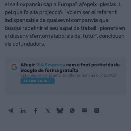
el salt expansiu cap a Europa", afegeix Iglesias. I
pel que fa a la projecció: “Volem ser el referent
indispensable de qualsevol companyia que
busqui redefinir el seu espai de treball i pioners en
el disseny d’entorns laborals del futur”, conclouen
els cofundadors.
Afegir
VIA Empresa
com a font preferida de
Google de forma gratuïta
Estigues informat amb les últimes notícies d'actualitat
ACTIVAR ARA