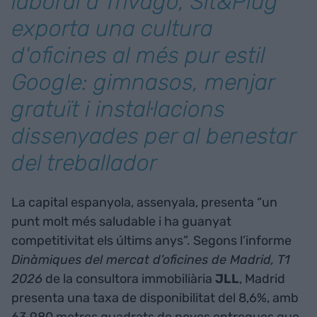
laboral a Trivago, Sit&Plug
exporta una cultura
d'oficines al més pur estil
Google: gimnasos, menjar
gratuït i instal·lacions
dissenyades per al benestar
del treballador
La capital espanyola, assenyala, presenta “un
punt molt més saludable i ha guanyat
competitivitat els últims anys”. Segons l’informe
Dinàmiques del mercat d’oficines de Madrid, T1
2026
de la consultora immobiliària
JLL
, Madrid
presenta una taxa de disponibilitat del 8,6%, amb