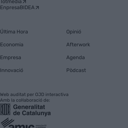
Totmedia
EnpresaBIDEA
Última Hora
Opinió
Economia
Afterwork
Empresa
Agenda
Innovació
Pòdcast
Web auditat per OJD interactiva
Amb la col·laboració de: