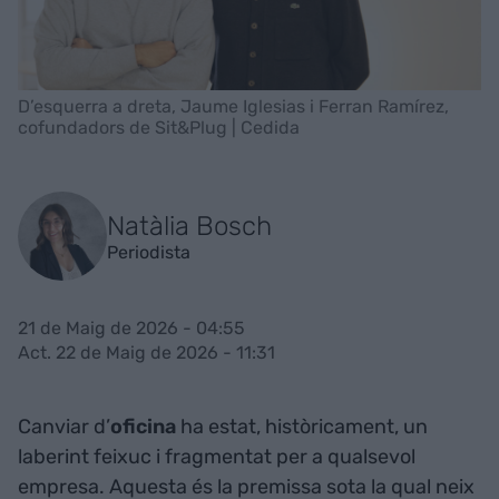
D’esquerra a dreta, Jaume Iglesias i Ferran Ramírez,
cofundadors de Sit&Plug | Cedida
Natàlia Bosch
Periodista
21 de Maig de 2026 - 04:55
Act. 22 de Maig de 2026 - 11:31
Canviar d’
oficina
ha estat, històricament, un
laberint feixuc i fragmentat per a qualsevol
empresa. Aquesta és la premissa sota la qual neix