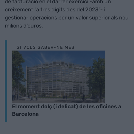
de facturació en el darrer exercici -amb un
creixement “a tres dígits des del 2023”- i
gestionar operacions per un valor superior als nou
milions d’euros.
SI VOLS SABER-NE MÉS
El moment dolç (i delicat) de les oficines a
Barcelona