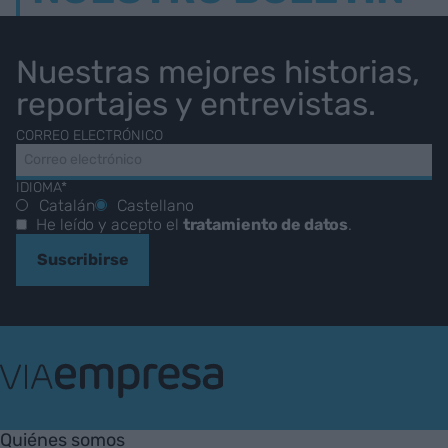
Nuestras mejores historias,
reportajes y entrevistas.
CORREO ELECTRÓNICO
IDIOMA*
Catalán
Castellano
He leído y acepto el
tratamiento de datos
.
Suscribirse
VIA
Empresa
Quiénes somos