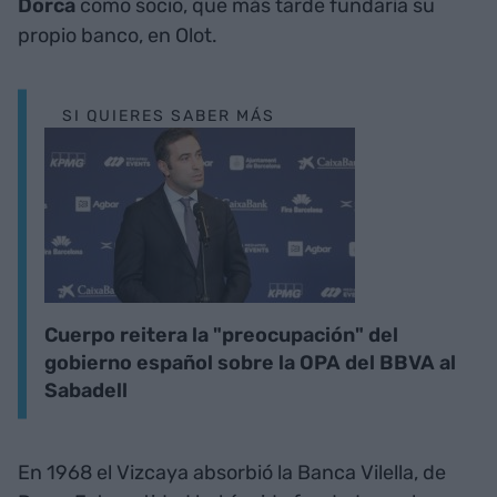
Dorca
como socio, que más tarde fundaría su
propio banco, en Olot.
SI QUIERES SABER MÁS
Cuerpo reitera la "preocupación" del
gobierno español sobre la OPA del BBVA al
Sabadell
En 1968 el Vizcaya absorbió la Banca Vilella, de