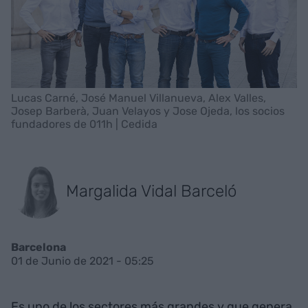
Lucas Carné, José Manuel Villanueva, Alex Valles,
Josep Barberà, Juan Velayos y Jose Ojeda, los socios
fundadores de 011h | Cedida
Margalida Vidal Barceló
Barcelona
01 de Junio de 2021 - 05:25
Es uno de los sectores más grandes y que genera