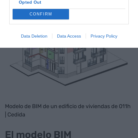
Opted Out
CONFIRM
Data Deletion
Data Access
Privacy Policy
Modelo de BIM de un edificio de viviendas de 011h
| Cedida
El modelo BIM