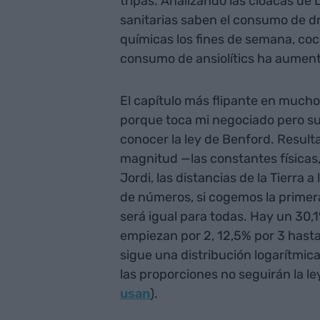
tripas. Analizando las cloacas de 
sanitarias saben el consumo de
químicas los fines de semana, co
consumo de ansiolítics ha aument
El capítulo más flipante en mucho
porque toca mi negociado pero su
conocer la ley de Benford. Resul
magnitud —las constantes físicas, 
Jordi, las distancias de la Tierra 
de números, si cogemos la primera
será igual para todas. Hay un 30,
empiezan por 2, 12,5% por 3 hasta 
sigue una distribución logarítmica.
las proporciones no seguirán la le
usan
).