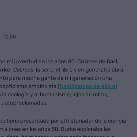
- 12:00
 mi juventud en los años 80:
Cosmos
de
Carl
urke
.
Cosmos
, la serie, el libro y en general la obra
sentó para mucha gente de mi generación una
xcepticismo empiricista (
hablábamos de ello el
 a la ecología y al humanismo; lejos de mitos,
s autoproclamadas.
ections
presentada por el historiador de la ciencia
misiones en los años 80. Burke exploraba las