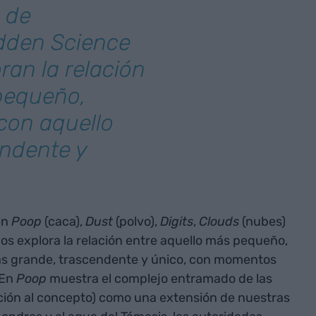
 de
dden Science
ran la relación
pequeño,
con aquello
ndente y
uen
Poop
(caca),
Dust
(polvo),
Digits
,
Clouds
(nubes)
os explora la relación entre aquello más pequeño,
ás grande, trascendente y único, con momentos
 En
Poop
muestra el complejo entramado de las
ción al concepto) como una extensión de nuestras