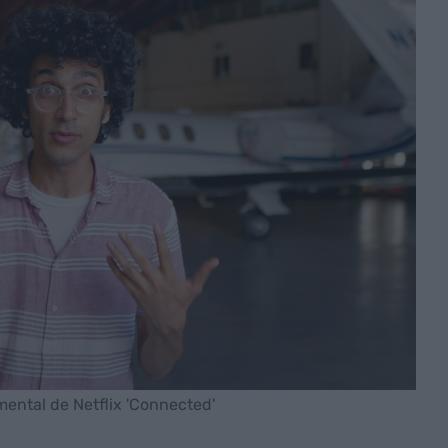
mental de Netflix 'Connected'