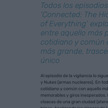
Todos los episodios
'Connected: The Hi
of Everything' explo
entre aquello más 
cotidiano y común 
más grande, trasce
único
Al episodio de la vigilancia lo sig
y Nukes (armas nucleares). En tod
cotidiano y común con aquello m
memorables y giros inesperados.
cloacas de una gran ciudad (aten