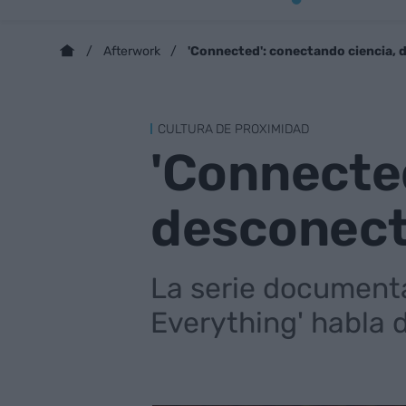
'Connected': conectando ciencia,
Afterwork
CULTURA DE PROXIMIDAD
'Connected
desconect
La serie documenta
Everything' habla d