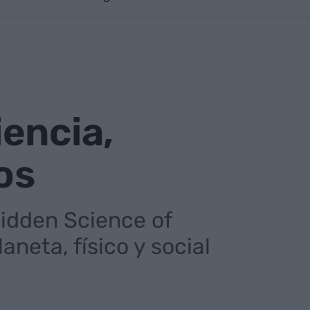
encia,
os
Hidden Science of
aneta, físico y social