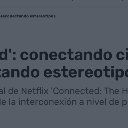
 desconectando estereotipos
': conectando ci
ando estereotip
l de Netflix 'Connected: The 
e la interconexión a nivel de pl