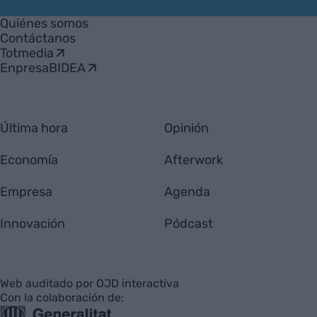
VIA
Empresa
Quiénes somos
Contáctanos
Totmedia
EnpresaBIDEA
Última hora
Opinión
Economía
Afterwork
Empresa
Agenda
Innovación
Pódcast
Web auditado por OJD interactiva
Con la colaboración de: