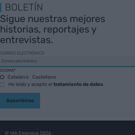
BOLETÍN
Sigue nuestras mejores
historias, reportajes y
entrevistas.
CORREO ELECTRÓNICO
IDIOMA*
Catalán
Castellano
He leído y acepto el
tratamiento de datos
.
Suscribirse
© VIA Empresa 2026