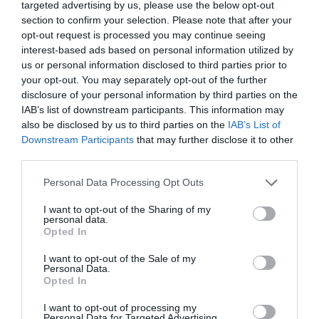
targeted advertising by us, please use the below opt-out
actualidad
section to confirm your selection. Please note that after your
ACTIVAR AHORA
opt-out request is processed you may continue seeing
interest-based ads based on personal information utilized by
us or personal information disclosed to third parties prior to
your opt-out. You may separately opt-out of the further
disclosure of your personal information by third parties on the
IAB’s list of downstream participants. This information may
also be disclosed by us to third parties on the
IAB’s List of
Downstream Participants
that may further disclose it to other
third parties.
RELACIONADAS
Personal Data Processing Opt Outs
I want to opt-out of the Sharing of my
personal data.
Opted In
I want to opt-out of the Sale of my
Personal Data.
Opted In
I want to opt-out of processing my
Personal Data for Targeted Advertising.