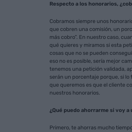
Respecto a los honorarios, ¿cob
Cobramos siempre unos honorarios 
que cobren una comisión, un porce
más cobro”. En nuestro caso, cuan
qué quieres y miramos si esta peti
cosas que no se pueden conseguir. 
eso no es posible, sería mejor ca
tenemos una petición validada, a
serán un porcentaje porque, si lo 
que queremos es que el cliente co
nuestros honorarios.
¿Qué puedo ahorrarme si voy a 
Primero, te ahorras mucho tiempo. 