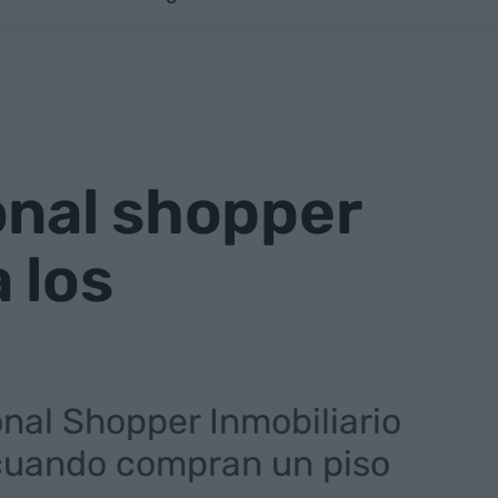
onal shopper
 los
nal Shopper Inmobiliario
s cuando compran un piso