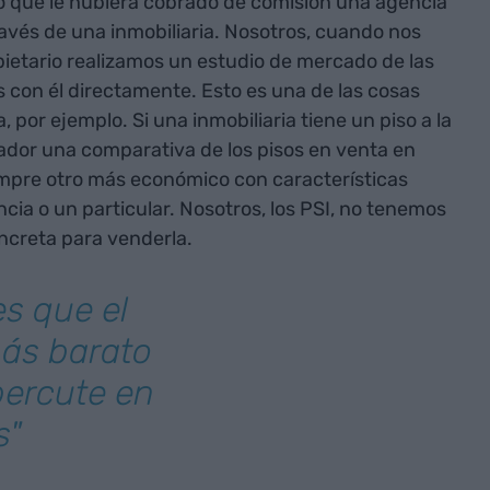
 lo que le hubiera cobrado de comisión una agencia
través de una inmobiliaria. Nosotros, cuando nos
etario realizamos un estudio de mercado de las
 con él directamente. Esto es una de las cosas
 por ejemplo. Si una inmobiliaria tiene un piso a la
ador una comparativa de los pisos en venta en
mpre otro más económico con características
ncia o un particular. Nosotros, los PSI, no tenemos
ncreta para venderla.
s que el
más barato
percute en
s"