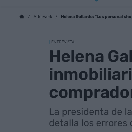
Helena Gallardo: "Los personal sh
Afterwork
ENTREVISTA
Helena Gal
inmobiliar
comprado
La presidenta de l
detalla los errore