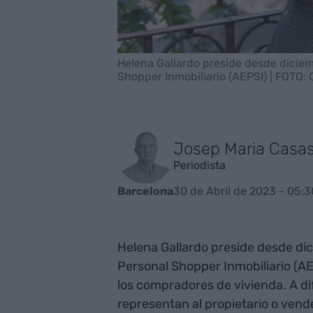
Helena Gallardo preside desde dicie
Shopper Inmobiliario (AEPSI) | FOTO: 
Josep Maria Casa
Periodista
30 de Abril de 2023 - 05:3
Barcelona
Helena Gallardo preside desde di
Personal Shopper Inmobiliario (AE
los compradores de vivienda. A dif
representan al propietario o vend