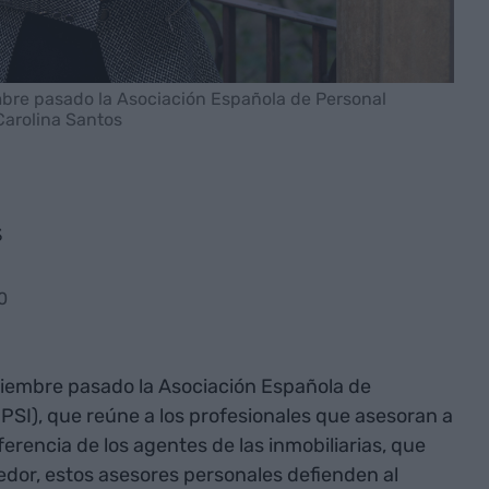
mbre pasado la Asociación Española de Personal
Carolina Santos
s
0
ciembre pasado la Asociación Española de
PSI), que reúne a los profesionales que asesoran a
erencia de los agentes de las inmobiliarias, que
edor, estos asesores personales defienden al