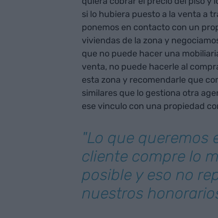
quiera cobrar el precio del piso y
si lo hubiera puesto a la venta a 
ponemos en contacto con un propi
viviendas de la zona y negociamos
que no puede hacer una mobiliaria,
venta, no puede hacerle al compr
esta zona y recomendarle que co
similares que lo gestiona otra age
ese vinculo con una propiedad co
"Lo que queremos e
cliente compre lo 
posible y eso no re
nuestros honorario