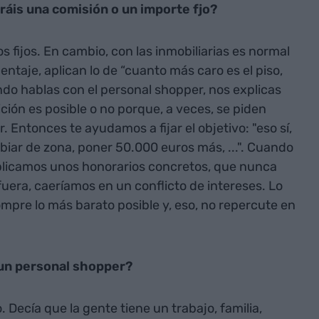
ráis una comisión o un importe fjo?
fijos. En cambio, con las inmobiliarias es normal
ntaje, aplican lo de “cuanto más caro es el piso,
do hablas con el personal shopper, nos explicas
ción es posible o no porque, a veces, se piden
Entonces te ayudamos a fijar el objetivo: "eso sí,
mbiar de zona, poner 50.000 euros más, ...". Cuando
plicamos unos honorarios concretos, que nunca
fuera, caeríamos en un conflicto de intereses. Lo
mpre lo más barato posible y, eso, no repercute en
un personal shopper?
Decía que la gente tiene un trabajo, familia,