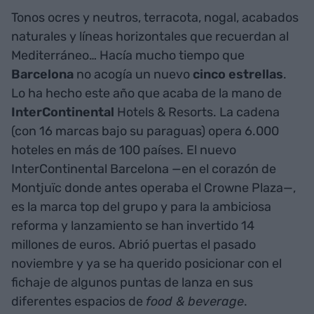
Tonos ocres y neutros, terracota, nogal, acabados
naturales y líneas horizontales que recuerdan al
Mediterráneo… Hacía mucho tiempo que
Barcelona
no acogía un nuevo
cinco estrellas
.
Lo ha hecho este año que acaba de la mano de
InterContinental
Hotels & Resorts. La cadena
(con 16 marcas bajo su paraguas) opera 6.000
hoteles en más de 100 países. El nuevo
InterContinental Barcelona —en el corazón de
Montjuïc donde antes operaba el Crowne Plaza—,
es la marca top del grupo y para la ambiciosa
reforma y lanzamiento se han invertido 14
millones de euros. Abrió puertas el pasado
noviembre y ya se ha querido posicionar con el
fichaje de algunos puntas de lanza en sus
diferentes espacios de
food & beverage
.