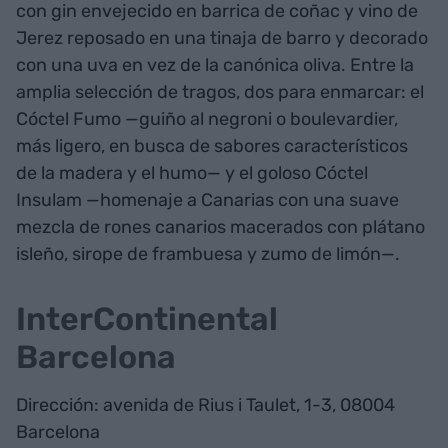
con gin envejecido en barrica de coñac y vino de
Jerez reposado en una tinaja de barro y decorado
con una uva en vez de la canónica oliva. Entre la
amplia selección de tragos, dos para enmarcar: el
Cóctel Fumo —guiño al negroni o boulevardier,
más ligero, en busca de sabores característicos
de la madera y el humo— y el goloso Cóctel
Insulam —homenaje a Canarias con una suave
mezcla de rones canarios macerados con plátano
isleño, sirope de frambuesa y zumo de limón—.
InterContinental
Barcelona
Dirección: avenida de Rius i Taulet, 1-3, 08004
Barcelona