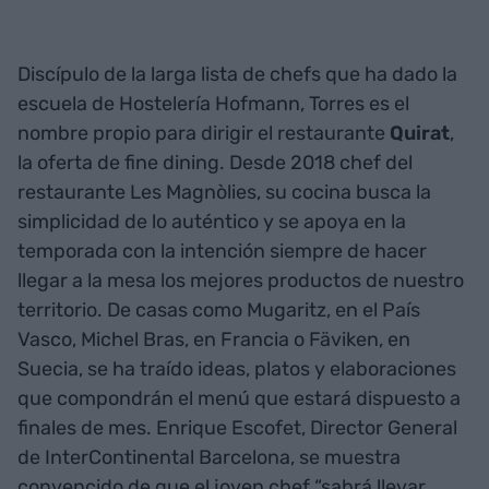
Discípulo de la larga lista de chefs que ha dado la
escuela de Hostelería Hofmann, Torres es el
nombre propio para dirigir el restaurante
Quirat
,
la oferta de fine dining. Desde 2018 chef del
restaurante Les Magnòlies, su cocina busca la
simplicidad de lo auténtico y se apoya en la
temporada con la intención siempre de hacer
llegar a la mesa los mejores productos de nuestro
territorio. De casas como Mugaritz, en el País
Vasco, Michel Bras, en Francia o Fäviken, en
Suecia, se ha traído ideas, platos y elaboraciones
que compondrán el menú que estará dispuesto a
finales de mes. Enrique Escofet, Director General
de InterContinental Barcelona, se muestra
convencido de que el joven chef “sabrá llevar