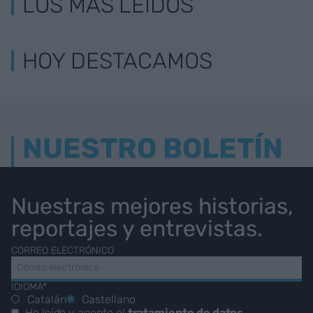
LOS MÁS LEÍDOS
HOY DESTACAMOS
NUESTRO BOLETÍN
Nuestras mejores historias,
reportajes y entrevistas.
CORREO ELECTRÓNICO
IDIOMA*
Catalán
Castellano
He leído y acepto el
tratamiento de datos
.