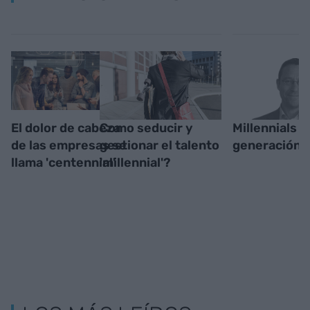
El dolor de cabeza
Como seducir y
Millennials y
de las empresas se
gestionar el talento
generación 
llama 'centennial'
'millennial'?