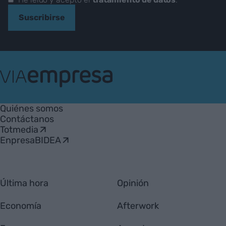
Suscribirse
VIA
Empresa
Quiénes somos
Contáctanos
Totmedia
EnpresaBIDEA
Última hora
Opinión
Economía
Afterwork