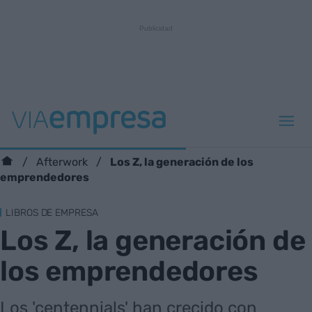
Los Z, la generación de los
Afterwork
emprendedores
LIBROS DE EMPRESA
Los Z, la generación de
los emprendedores
Los 'centennials' han crecido con