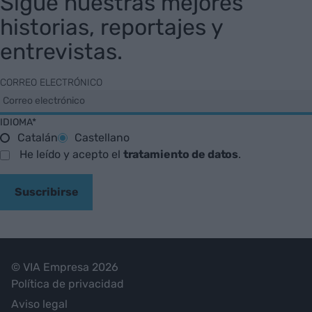
Sigue nuestras mejores
historias, reportajes y
entrevistas.
CORREO ELECTRÓNICO
IDIOMA*
Catalán
Castellano
He leído y acepto el
tratamiento de datos
.
Suscribirse
© VIA Empresa 2026
Política de privacidad
Aviso legal