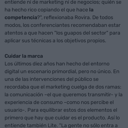
entiende ni de marketing ni de negocios; quién se
ha hecho rico copiando el que hace
la
competencia
?", reflexionaba Rovira. De todos
modos, los conferenciantes recomendaban estar
atentos a que hacen "los guapos del sector" para
aplicar sus técnicas a los objetivos propios.
Cuidar la marca
Los últimos diez años han hecho del entorno
digital un escenario primordial, pero no único. En
una de las intervenciones del público se
recordaba que el marketing cuelga de dos ramas:
la comunicación –el que queremos transmitir- y la
experiencia de consumo –como nos percibe el
usuario-. Para equilibrar estos dos elementos el
primero que hay que cuidar es el producto. Así lo
entiende también Lite. "La gente no sólo entra a