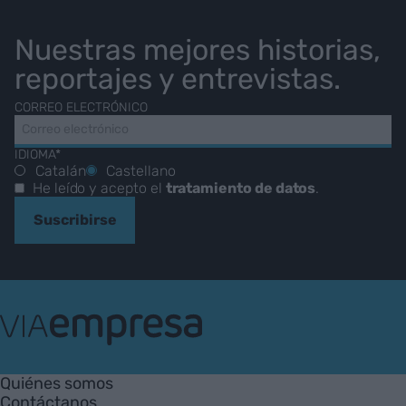
Nuestras mejores historias,
reportajes y entrevistas.
CORREO ELECTRÓNICO
IDIOMA*
Catalán
Castellano
He leído y acepto el
tratamiento de datos
.
Suscribirse
VIA
Empresa
Quiénes somos
Contáctanos