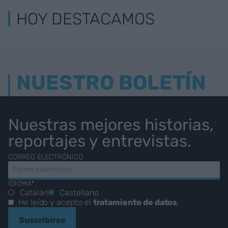
HOY DESTACAMOS
NUESTRO BOLETÍN
Nuestras mejores historias,
reportajes y entrevistas.
CORREO ELECTRÓNICO
IDIOMA*
Catalán
Castellano
He leído y acepto el
tratamiento de datos
.
Suscribirse