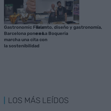
Gastronomic Forum
Talento, diseño y gastronomía,
Barcelona pone en
en La Boqueria
marcha una cita con
la sostenibilidad
LOS MÁS LEÍDOS