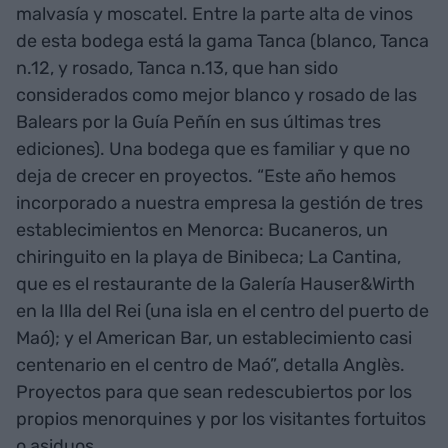
malvasía y moscatel. Entre la parte alta de vinos
de esta bodega está la gama Tanca (blanco, Tanca
n.12, y rosado, Tanca n.13, que han sido
considerados como mejor blanco y rosado de las
Balears por la Guía Peñín en sus últimas tres
ediciones). Una bodega que es familiar y que no
deja de crecer en proyectos. “Este año hemos
incorporado a nuestra empresa la gestión de tres
establecimientos en Menorca: Bucaneros, un
chiringuito en la playa de Binibeca; La Cantina,
que es el restaurante de la Galería Hauser&Wirth
en la Illa del Rei (una isla en el centro del puerto de
Maó); y el American Bar, un establecimiento casi
centenario en el centro de Maó”, detalla Anglès.
Proyectos para que sean redescubiertos por los
propios menorquines y por los visitantes fortuitos
o asiduos.