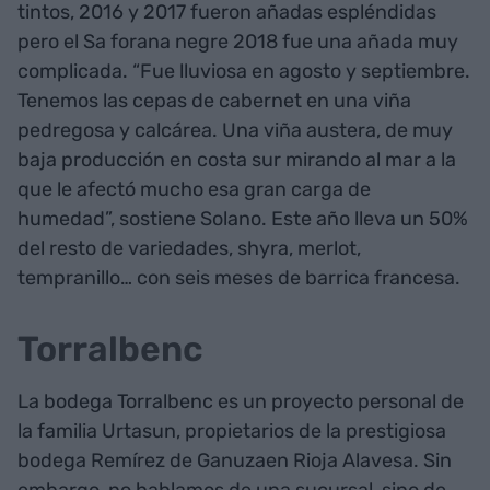
tintos, 2016 y 2017 fueron añadas espléndidas
pero el Sa forana negre 2018 fue una añada muy
complicada. “Fue lluviosa en agosto y septiembre.
Tenemos las cepas de cabernet en una viña
pedregosa y calcárea. Una viña austera, de muy
baja producción en costa sur mirando al mar a la
que le afectó mucho esa gran carga de
humedad”, sostiene Solano. Este año lleva un 50%
del resto de variedades, shyra, merlot,
tempranillo… con seis meses de barrica francesa.
Torralbenc
La bodega Torralbenc es un proyecto personal de
la familia Urtasun, propietarios de la prestigiosa
bodega Remírez de Ganuzaen Rioja Alavesa. Sin
embargo, no hablamos de una sucursal, sino de