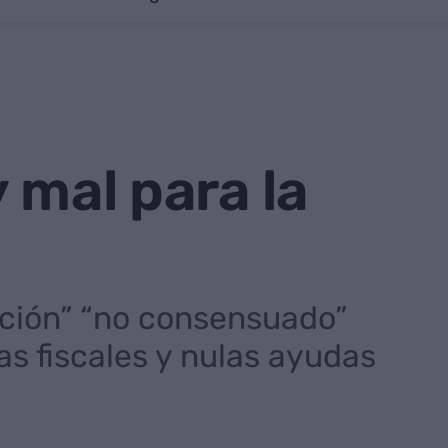
 mal para la
zación” “no consensuado”
s fiscales y nulas ayudas