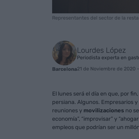
Representantes del sector de la restau
Lourdes López
Periodista experta en gas
21 de Noviembre de 2020 -
Barcelona
El lunes será el día en que, por fi
persiana. Algunos. Empresarios y
reuniones y
movilizaciones
no se
economía”, “improvisar” y “ahogarl
empleos que podrían ser un millón,