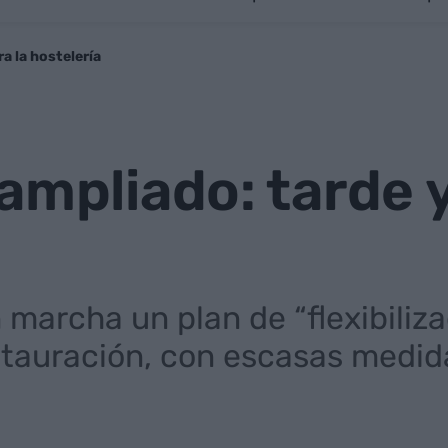
a la hostelería
ampliado: tarde y
n marcha un plan de “flexibili
stauración, con escasas medida