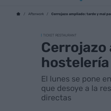
Cerrojazo ampliado: tarde y mal par
Afterwork
TICKET RESTAURANT
Cerrojazo 
hostelería
El lunes se pone e
que desoye a la re
directas