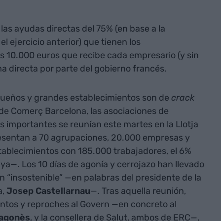
las ayudas directas del 75% (en base a la
 ejercicio anterior) que tienen los
s 10.000 euros que recibe cada empresario (y sin
 directa por parte del gobierno francés.
queños y grandes establecimientos son de
crack
 de Comerç Barcelona, las asociaciones de
 importantes se reunían este martes en la Llotja
esentan a 70 agrupaciones, 20.000 empresas y
ablecimientos con 185.000 trabajadores, el 6%
ya—. Los 10 días de agonía y cerrojazo han llevado
 “insostenible” —en palabras del presidente de la
a,
Josep Castellarnau
—. Tras aquella reunión,
entos y reproches al Govern —en concreto al
ragonès
, y la consellera de Salut, ambos de ERC—,