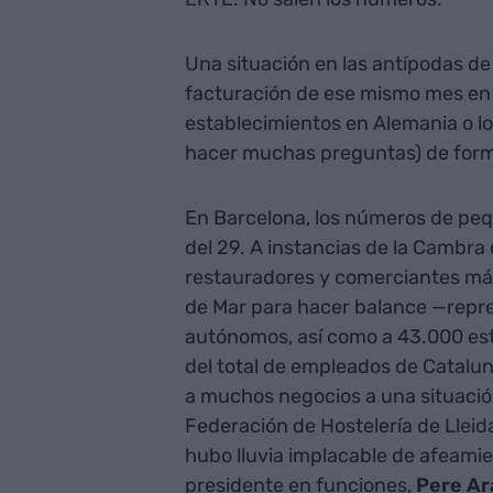
Una situación en las antípodas de 
facturación de ese mismo mes en el
establecimientos en Alemania o lo
hacer muchas preguntas) de forma
En Barcelona, los números de pe
del 29. A instancias de la Cambra
restauradores y comerciantes más
de Mar para hacer balance —repr
autónomos, así como a 43.000 est
del total de empleados de Catalun
a muchos negocios a una situación
Federación de Hostelería de Lleid
hubo lluvia implacable de afeami
presidente en funciones,
Pere A