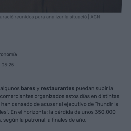
ració reunidos para analizar la situació | ACN
tronomía
 05:25
n, algunos
bares
y
restaurantes
puedan subir la
 comerciantes organizados estos días en distintas
 han cansado de acusar al ejecutivo de “hundir la
es”. En el horizonte: la pérdida de unos 350.000
 según la patronal, a finales de año.