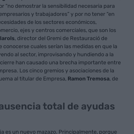
por “no demostrar la sensibilidad necesaria para
empresarios y trabajadores” y por no tener “en
cesidades de los sectores económicos,
omercio, ejes y centros comerciales, que son los
larols
, director del Gremi de Restauració de
de conocerse cuales serían las medidas en que la
endo al sector, improvisando y hundiendo a la
 cierre han causado una brecha importante entre
mpresa. Los cinco gremios y asociaciones de la
quema al titular de Empresa,
Ramon Tremosa
, de
ausencia total de ayudas
baja es un nuevo mazazo. Principalmente, porque