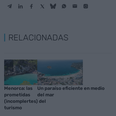
RELACIONADAS
Menorca: las
Un paraíso eficiente en medio
prometidas
del mar
(incomplertes) del
turismo