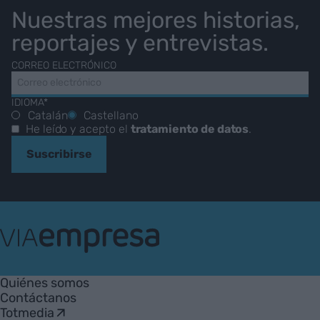
Nuestras mejores historias,
reportajes y entrevistas.
CORREO ELECTRÓNICO
IDIOMA*
Catalán
Castellano
He leído y acepto el
tratamiento de datos
.
Suscribirse
VIA
Empresa
Quiénes somos
Contáctanos
Totmedia