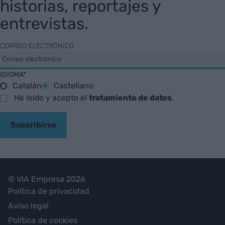
historias, reportajes y
entrevistas.
CORREO ELECTRÓNICO
IDIOMA*
Catalán
Castellano
He leído y acepto el
tratamiento de datos
.
Suscribirse
© VIA Empresa 2026
Política de privacidad
Aviso legal
Política de cookies