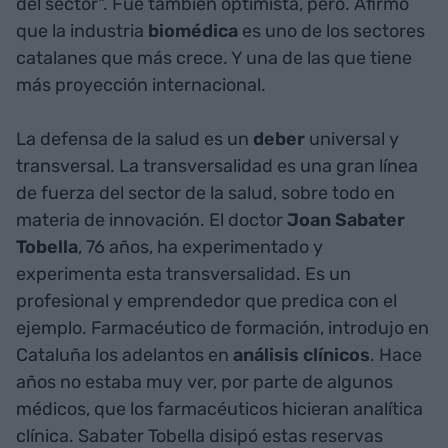
del sector". Fue también optimista, pero. Afirmó
que la industria
biomédica
es uno de los sectores
catalanes que más crece. Y una de las que tiene
más proyección internacional.
La defensa de la salud es un
deber
universal y
transversal. La transversalidad
es una gran línea
de fuerza del sector de la salud, sobre todo en
materia de innovación. El doctor
Joan Sabater
Tobella
, 76 años, ha experimentado y
experimenta esta transversalidad. Es un
profesional y emprendedor que predica con el
ejemplo. Farmacéutico de formación, introdujo en
Cataluña los adelantos en
análisis clínicos
. Hace
años no estaba muy ver, por parte de algunos
médicos, que los farmacéuticos hicieran analítica
clínica. Sabater Tobella disipó estas reservas