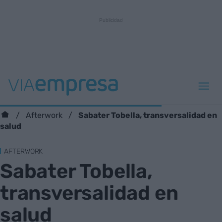
Sabater Tobella, transversalidad en
Afterwork
salud
AFTERWORK
Sabater Tobella,
transversalidad en
salud