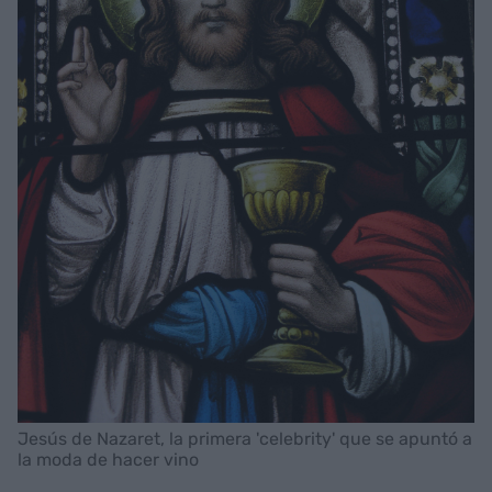
Jesús de Nazaret, la primera 'celebrity' que se apuntó a
la moda de hacer vino