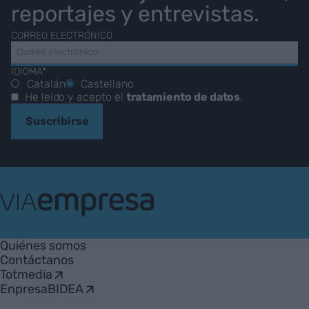
reportajes y entrevistas.
CORREO ELECTRÓNICO
IDIOMA*
Catalán
Castellano
He leído y acepto el
tratamiento de datos
.
Suscribirse
VIA
Empresa
Quiénes somos
Contáctanos
Totmedia
EnpresaBIDEA