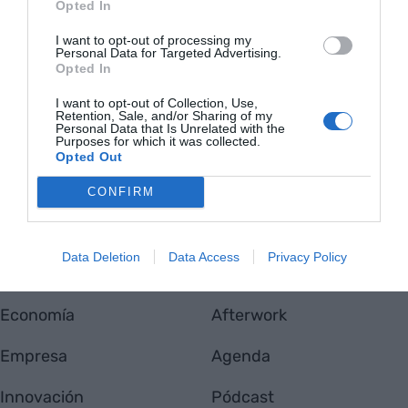
Opted In
I want to opt-out of processing my
Personal Data for Targeted Advertising.
Opted In
I want to opt-out of Collection, Use,
VIA
Retention, Sale, and/or Sharing of my
Empresa
Personal Data that Is Unrelated with the
Quiénes somos
Purposes for which it was collected.
Contáctanos
Opted Out
Totmedia
CONFIRM
EnpresaBIDEA
Data Deletion
Data Access
Privacy Policy
Última hora
Opinión
Economía
Afterwork
Empresa
Agenda
Innovación
Pódcast