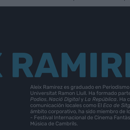
X RAMIR
Aleix Ramirez es graduado en Periodismo
Universitat Ramon Llull. Ha formado part
Podios
,
Nació Digital
y
La República
. Ha 
comunicación locales como El
Eco de Sit
ámbito corporativo, ha sido miembro de l
- Festival Internacional de Cinema Fantàst
Música de Cambrils.