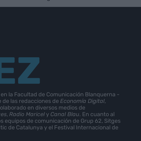
EZ
 en la Facultad de Comunicación Blanquerna -
e de las redacciones de
Economía Digital
,
colaborado en diversos medios de
ges
,
Radio Maricel
y
Canal Blau
. En cuanto al
os equipos de comunicación de Grup 62, Sitges
ic de Catalunya y el Festival Internacional de