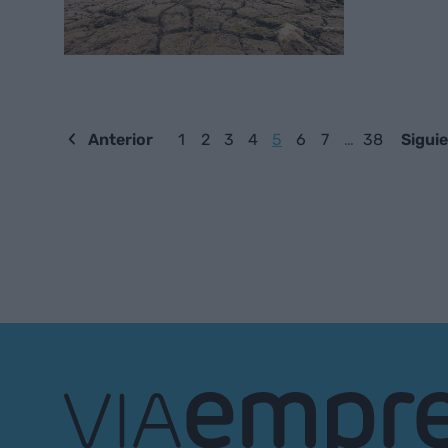
Anterior
1
2
3
4
5
6
7
…
38
Sigui