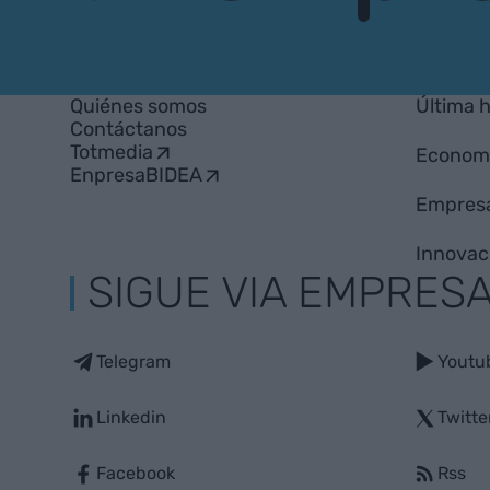
VIA
Empresa
Quiénes somos
Última 
Contáctanos
Totmedia
Econom
EnpresaBIDEA
Empres
Innovac
SIGUE VIA EMPRES
Telegram
Youtu
Linkedin
Twitte
Facebook
Rss