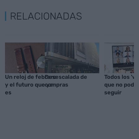
RELACIONADAS
Un reloj de febrero
Desescalada de
Todos los 'w
y el futuro que ya
compras
que no podr
es
seguir