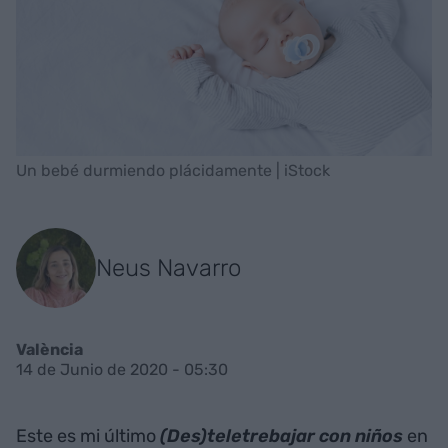
Un bebé durmiendo plácidamente | iStock
Neus Navarro
València
14 de Junio de 2020 - 05:30
Este es mi último
(Des)teletrebajar con niños
en