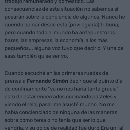
trabajo remunerado y doméstico. Las
consecuencias de esta situación no sabemos si
pesarán sobre la conciencia de algunos. Nunca he
querido opinar desde esta (privilegiada) tribuna,
pero cuando todo el mundo ha antepuesto los
bares, las empresas, la economía, a los más
pequeños... alguna voz tuvo que decirlo. Y una de
esas también quise ser yo.
Cuando escuché en las primeras ruedas de
prensa a
Fernando Simón
decir que al quinto día
de confinamiento "ya no nos haría tanta gracia"
esto de estar encerrados cocinando pasteles y
viendo el reloj pasar me asusté mucho. No me
había concienciado de ninguna de las maneras
sobre cómo tenía o no tenía que ser lo que
vendría, y su golpe de realidad fue duro.Era un "al