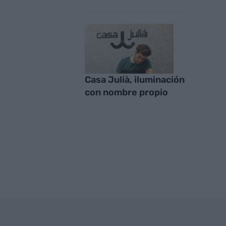
Casa Julià, iluminación
con nombre propio