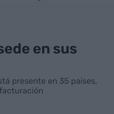
 sede en sus
stá presente en 35 países,
 facturación