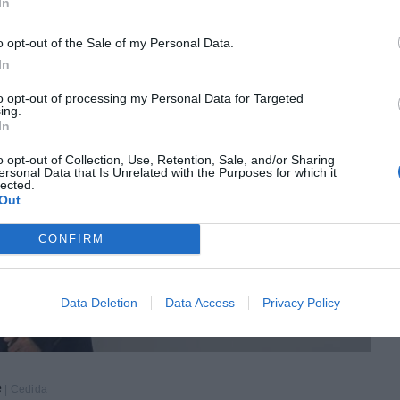
In
o opt-out of the Sale of my Personal Data.
In
to opt-out of processing my Personal Data for Targeted
ing.
In
o opt-out of Collection, Use, Retention, Sale, and/or Sharing
ersonal Data that Is Unrelated with the Purposes for which it
lected.
Out
CONFIRM
Data Deletion
Data Access
Privacy Policy
é
| Cedida