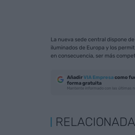
La nueva sede central dispone de
iluminados de Europa y los permiti
en consecuencia, ser más competi
Añadir
VIA Empresa
como fue
forma gratuita
Mantente informado con las últimas n
RELACIONAD