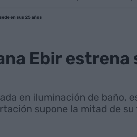
 sede en sus 25 años
ana Ebir estrena
zada en iluminación de baño, e
rtación supone la mitad de su