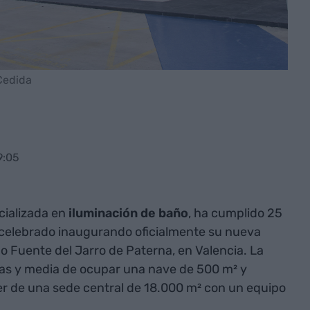
 Cedida
9:05
cializada en
iluminación de baño
, ha cumplido 25
 celebrado inaugurando oficialmente su nueva
no Fuente del Jarro de Paterna, en Valencia. La
s y media de ocupar una nave de 500 m² y
r de una sede central de 18.000 m² con un equipo