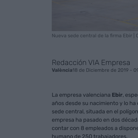
Nueva sede central de la firma Ebir |
Redacción VIA Empresa
18 de Diciembre de 2019 - 0
València
La empresa valenciana
Ebir
, espe
años desde su nacimiento y lo ha
sede central, situada en el polígo
empresa ha pasado en dos década
contar con 8 empleados a dispone
humano de 250 trabajadores.