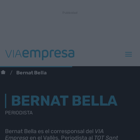
Bernat Bella
BERNAT BELLA
PERIODISTA
Bernat Bella es el corresponsal del
VIA
Empresa
en el Vallès. Periodista al
TOT Sant