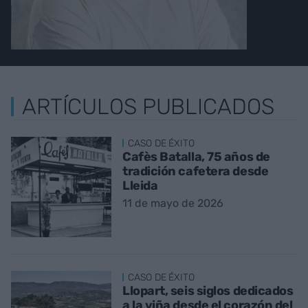
ARTÍCULOS PUBLICADOS
CASO DE ÉXITO
Cafès Batalla, 75 años de
tradición cafetera desde
Lleida
11 de mayo de 2026
CASO DE ÉXITO
Llopart, seis siglos dedicados
a la viña desde el corazón del