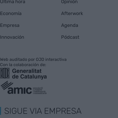
Última hora
Opinión
Economía
Afterwork
Empresa
Agenda
Innovación
Pódcast
Web auditado por OJD interactiva
Con la colaboración de:
SIGUE VIA EMPRESA