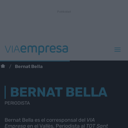
Bernat Bella
BERNAT BELLA
PERIODISTA
Bernat Bella es el corresponsal del
VIA
Empresa
en el Vallès. Periodista al
TOT Sant