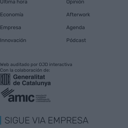
Última hora
Opinión
Economía
Afterwork
Empresa
Agenda
Innovación
Pódcast
Web auditado por OJD interactiva
Con la colaboración de:
SIGUE VIA EMPRESA