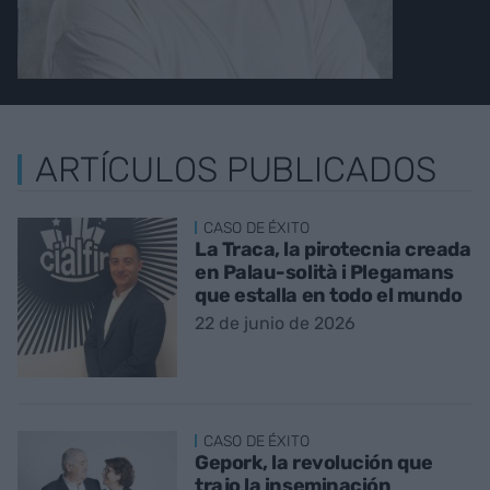
ARTÍCULOS PUBLICADOS
CASO DE ÉXITO
La Traca, la pirotecnia creada
en Palau-solità i Plegamans
que estalla en todo el mundo
22 de junio de 2026
CASO DE ÉXITO
Gepork, la revolución que
trajo la inseminación