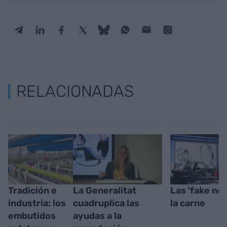
RELACIONADAS
Tradición e
La Generalitat
Las 'fake ne
industria: los
cuadruplica las
la carne
embutidos
ayudas a la