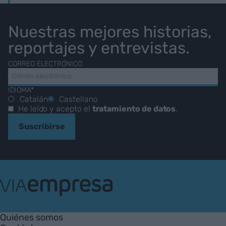
Nuestras mejores historias,
reportajes y entrevistas.
CORREO ELECTRÓNICO
IDIOMA*
Catalán
Castellano
He leído y acepto el
tratamiento de datos
.
Suscribirse
VIA
Empresa
Quiénes somos