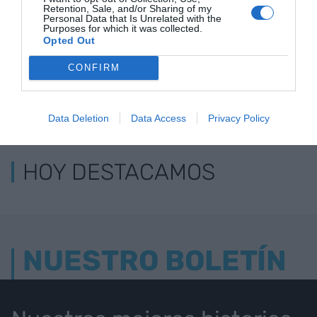
Retention, Sale, and/or Sharing of my
Personal Data that Is Unrelated with the
Purposes for which it was collected.
Opted Out
CONFIRM
LOS MÁS LEÍDOS
Data Deletion
Data Access
Privacy Policy
HOY DESTACAMOS
NUESTRO BOLETÍN