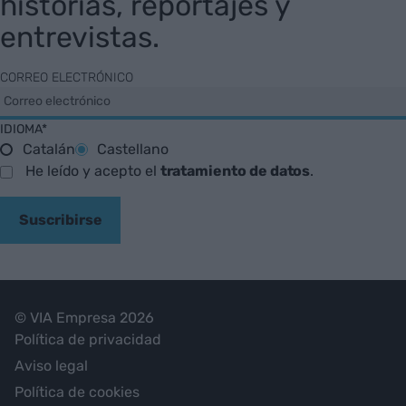
historias, reportajes y
entrevistas.
CORREO ELECTRÓNICO
IDIOMA*
Catalán
Castellano
He leído y acepto el
tratamiento de datos
.
Suscribirse
© VIA Empresa 2026
Política de privacidad
Aviso legal
Política de cookies