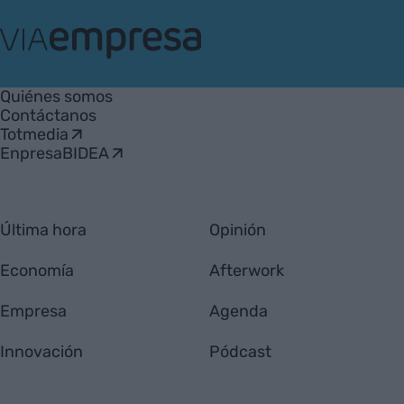
VIA
Empresa
Quiénes somos
Contáctanos
Totmedia
EnpresaBIDEA
Última hora
Opinión
Economía
Afterwork
Empresa
Agenda
Innovación
Pódcast