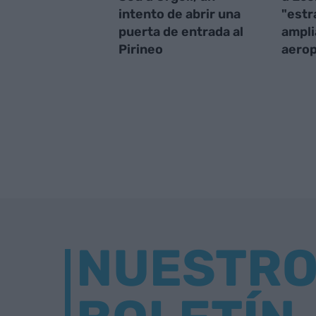
intento de abrir una
"estr
puerta de entrada al
ampli
Pirineo
aerop
NUESTR