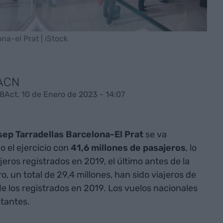
na-el Prat | iStock
 ACN
58
Act. 10 de Enero de 2023 - 14:07
ep Tarradellas Barcelona-El Prat
se va
 el ejercicio con
41,6 millones de pasajeros
, lo
eros registrados en 2019, el último antes de la
, un total de 29,4 millones, han sido viajeros de
de los registrados en 2019. Los vuelos nacionales
stantes.