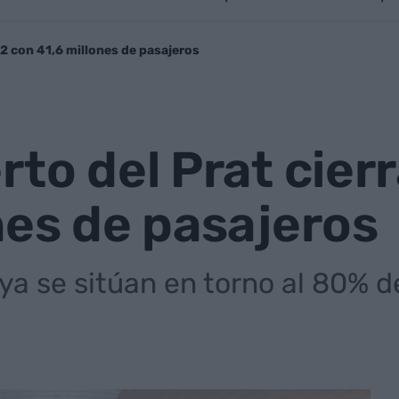
22 con 41,6 millones de pasajeros
rto del Prat cier
nes de pasajeros
ya se sitúan en torno al 80% de