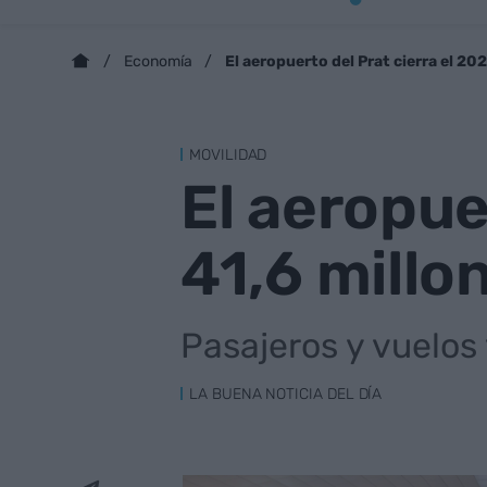
El aeropuerto del Prat cierra el 20
Economía
MOVILIDAD
El aeropue
41,6 millo
Pasajeros y vuelos 
LA BUENA NOTICIA DEL DÍA