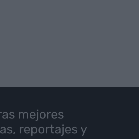
ras mejores
ias, reportajes y