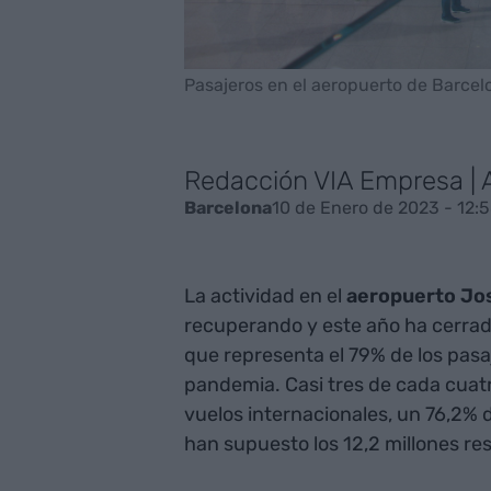
Pasajeros en el aeropuerto de Barcelo
Redacción VIA Empresa |
10 de Enero de 2023 - 12:
Barcelona
La actividad en el
aeropuerto Jos
recuperando y este año ha cerrado
que representa el 79% de los pasaj
pandemia. Casi tres de cada cuatro
vuelos internacionales, un 76,2% 
han supuesto los 12,2 millones re