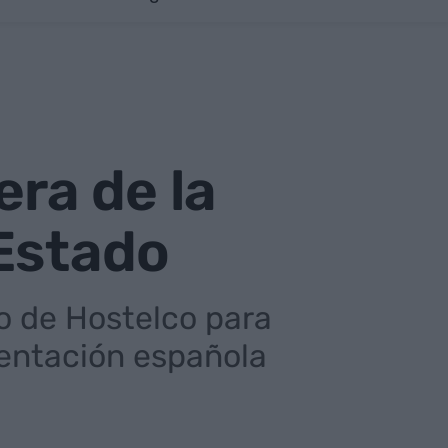
ra de la
 Estado
o de Hostelco para
mentación española