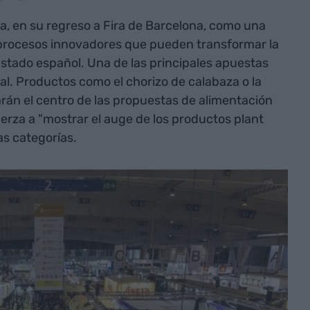
a, en su regreso a Fira de Barcelona, como una
 procesos innovadores que pueden transformar la
 Estado español. Una de las principales apuestas
tal. Productos como el chorizo de calabaza o la
án el centro de las propuestas de alimentación
uerza a "mostrar el auge de los productos plant
as categorías.