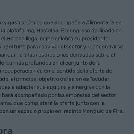
rio y gastronómico que acompaña a Alimentaria se
la plataforma, Hostelco. El congreso dedicado en
 el Horeca llega, como celebra su presidente
 oportuno para reavivar el sector y reencontrarse
pandemia y las restricciones derivadas sobre el
de los más profundos en el conjunto de la
u recuperación va en el sentido de la oferta de
do, el principal objetivo del salón es "ayudar
ades a adaptar sus equipos y sinergias con la
Lo hará acompañado por las empresas del sector
ma, que completará la oferta junto con la
con un espacio propio enl recinto Montjuïc de Fira.
ora