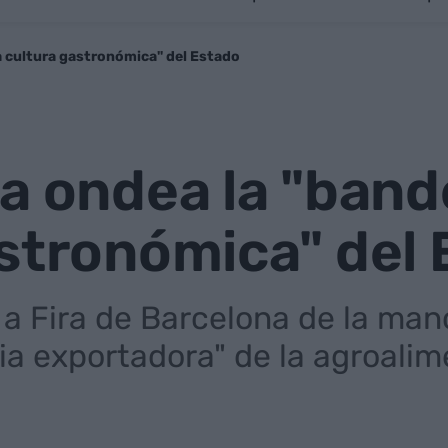
a cultura gastronómica" del Estado
a ondea la "bande
stronómica" del
 a Fira de Barcelona de la man
cia exportadora" de la agroali