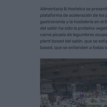
Alimentaria & Hostelco se present
plataforma de aceleración de los
gastronomía y la hostelería en el
del salón ha sido la proteína vege
carne picada de legumbres ocupar
plant
based
del salón, que se esf
based, que se extienden a todas l