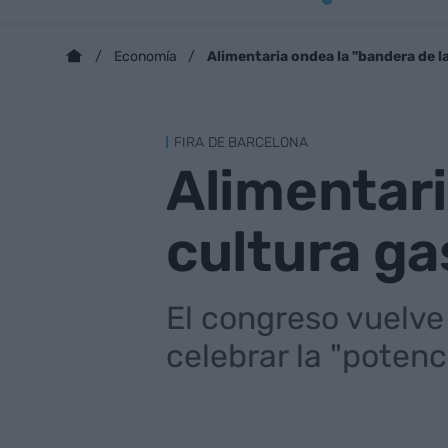
Alimentaria ondea la "bandera de l
Economía
FIRA DE BARCELONA
Alimentari
cultura ga
El congreso vuelve
celebrar la "poten