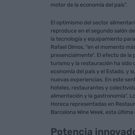
motor de la economía del país".
El optimismo del sector alimenta
reproduce en el segundo salón de 
la tecnología y equipamiento para
Rafael Olmos, "en el momento más
presencialmente". El efecto de la 
turismo y la restauración ha sido 
economía del país y el Estado, y s
nuevas experiencias. En este senti
hoteles, restaurantes y colectivid
alimentación y la gastronomía". 
Horeca representadas en Restaura
Barcelona Wine Week, esta última 
Potencia innovad