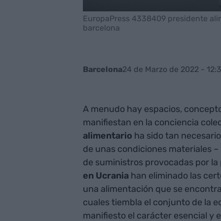
EuropaPress 4338409 presidente alimen
barcelona
24 de Marzo de 2022 - 12:
Barcelona
A menudo hay espacios, concepto
manifiestan en la conciencia cole
alimentario
ha sido tan necesari
de unas condiciones materiales – 
de suministros provocadas por la
en Ucrania
han eliminado las cert
una alimentación que se encontra
cuales tiembla el conjunto de la 
manifiesto el carácter esencial y e