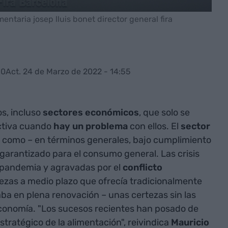
taria josep lluis bonet director general fira
30
Act. 24 de Marzo de 2022 - 14:55
s, incluso
sectores
económicos
, que solo se
ctiva cuando
hay un problema
con ellos. El
sector
o como – en términos generales, bajo cumplimiento
garantizado para el consumo general. Las crisis
 pandemia y agravadas por el
conflicto
ezas a medio plazo que ofrecía tradicionalmente
ba en plena renovación – unas certezas sin las
economía. "Los sucesos recientes han posado de
stratégico de la alimentación", reivindica
Mauricio