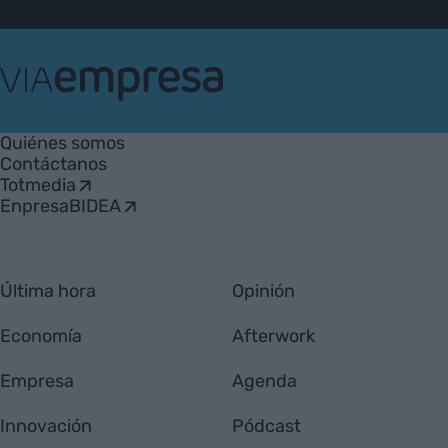
VIA
Empresa
Quiénes somos
Contáctanos
Totmedia
EnpresaBIDEA
Última hora
Opinión
Economía
Afterwork
Empresa
Agenda
Innovación
Pódcast