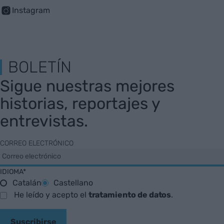
Instagram
BOLETÍN
Sigue nuestras mejores
historias, reportajes y
entrevistas.
CORREO ELECTRÓNICO
IDIOMA*
Catalán
Castellano
He leído y acepto el
tratamiento de datos
.
Suscribirse