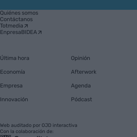
VIA
Empresa
Quiénes somos
Contáctanos
Totmedia
EnpresaBIDEA
Última hora
Opinión
Economía
Afterwork
Empresa
Agenda
Innovación
Pódcast
Web auditado por OJD interactiva
Con la colaboración de: