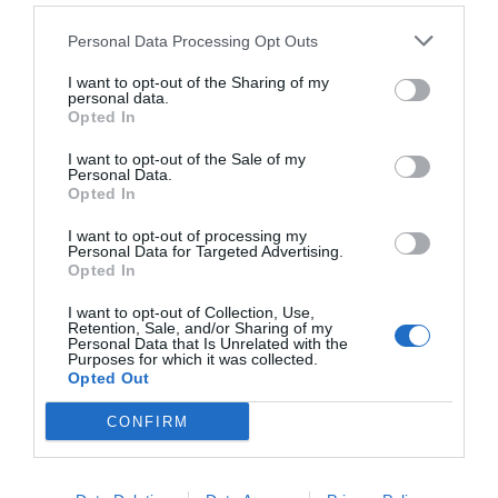
ACTIVAR AHORA
Personal Data Processing Opt Outs
I want to opt-out of the Sharing of my
personal data.
Opted In
I want to opt-out of the Sale of my
Personal Data.
Opted In
I want to opt-out of processing my
Personal Data for Targeted Advertising.
RELACIONADAS
Opted In
I want to opt-out of Collection, Use,
Retention, Sale, and/or Sharing of my
Personal Data that Is Unrelated with the
Purposes for which it was collected.
Opted Out
CONFIRM
Empresarios y
El lado bueno de la
Las cámaras