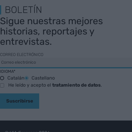
BOLETÍN
Sigue nuestras mejores
historias, reportajes y
entrevistas.
CORREO ELECTRÓNICO
IDIOMA*
Catalán
Castellano
He leído y acepto el
tratamiento de datos
.
Suscribirse