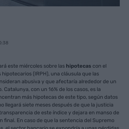
0:38
rá este miércoles sobre las
hipotecas
con el
 hipotecarios (IRPH), una cláusula que las
sideran abusiva y que afectaría alrededor de un
o. Catalunya, con un 16% de los casos, es la
entran más hipotecas de este tipo, según datos
o llegará siete meses después de que la justicia
transparencia de este índice y dejara en manso de
ón final. En caso de que la sentencia del Supremo
s, el sector bancario se expondría a unas pérdidas