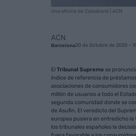
Una oficina de Caixabank | ACN
ACN
20 de Octubre de 2020 - 1
Barcelona
El
Tribunal Supremo
se pronuncia
índice de referencia de préstamos
asociaciones de consumidores con
millón de usuarios a todo el Estad
segunda comunidad donde se conc
de Asufin. El veredicto del Suprem
europea pusiera en entredicho la 
los tribunales españoles la decisi
fuera favorable a los consumidore