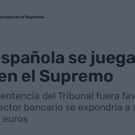
lionada en el Supremo
spañola se jueg
 en el Supremo
entencia del Tribunal fuera fav
ector bancario se expondría a
 euros