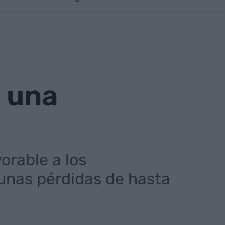
a una
orable a los
 unas pérdidas de hasta