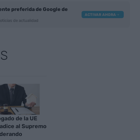
nte preferida de Google de
ACTIVAR AHORA
oticias de actualidad
AS
ogado de la UE
adice al Supremo
iderando