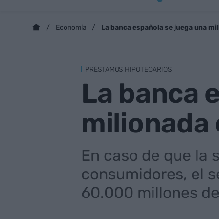
La banca española se juega una mi
Economía
PRÉSTAMOS HIPOTECARIOS
La banca e
milionada
En caso de que la s
consumidores, el s
60.000 millones de