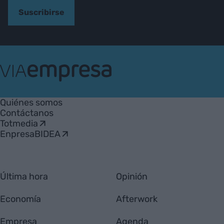
Suscribirse
VIA
Empresa
Quiénes somos
Contáctanos
Totmedia
EnpresaBIDEA
Última hora
Opinión
Economía
Afterwork
Empresa
Agenda