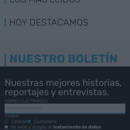
HOY DESTACAMOS
NUESTRO BOLETÍN
Nuestras mejores historias,
reportajes y entrevistas.
CORREO ELECTRÓNICO
IDIOMA*
Catalán
Castellano
He leído y acepto el
tratamiento de datos
.