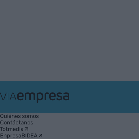
VIA
Empresa
Quiénes somos
Contáctanos
Totmedia
EnpresaBIDEA