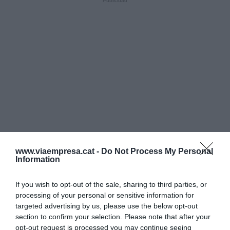
www.viaempresa.cat -
Do Not Process My Personal
Information
If you wish to opt-out of the sale, sharing to third parties, or
processing of your personal or sensitive information for
targeted advertising by us, please use the below opt-out
section to confirm your selection. Please note that after your
opt-out request is processed you may continue seeing