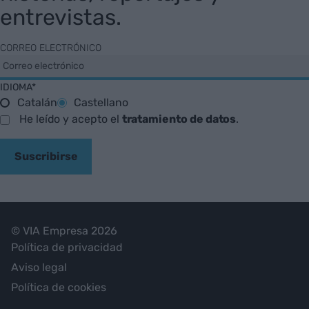
entrevistas.
CORREO ELECTRÓNICO
IDIOMA*
Catalán
Castellano
He leído y acepto el
tratamiento de datos
.
Suscribirse
© VIA Empresa 2026
Política de privacidad
Aviso legal
Política de cookies