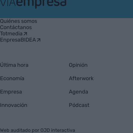
VIA
Empresa
Quiénes somos
Contáctanos
Totmedia
EnpresaBIDEA
Última hora
Opinión
Economía
Afterwork
Empresa
Agenda
Innovación
Pódcast
Web auditado por OJD interactiva