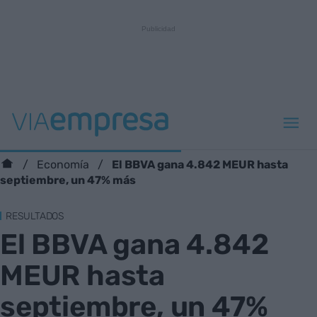
El BBVA gana 4.842 MEUR hasta
Economía
septiembre, un 47% más
RESULTADOS
El BBVA gana 4.842
MEUR hasta
septiembre, un 47%