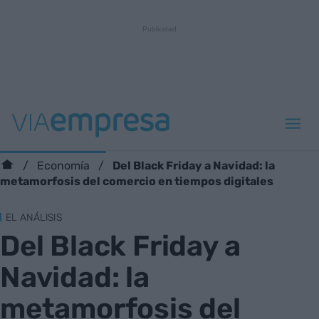
Del Black Friday a Navidad: la
Economía
metamorfosis del comercio en tiempos digitales
EL ANÁLISIS
Del Black Friday a
Navidad: la
metamorfosis del