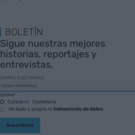
BOLETÍN
Sigue nuestras mejores
historias, reportajes y
entrevistas.
CORREO ELECTRÓNICO
IDIOMA*
Catalán
Castellano
He leído y acepto el
tratamiento de datos
.
Suscribirse