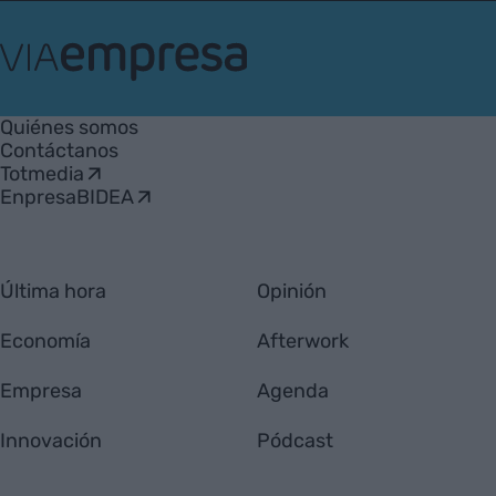
VIA
Empresa
Quiénes somos
Contáctanos
Totmedia
EnpresaBIDEA
Última hora
Opinión
Economía
Afterwork
Empresa
Agenda
Innovación
Pódcast