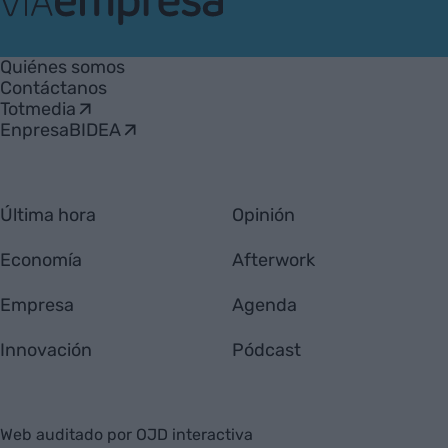
VIA
Empresa
Quiénes somos
Contáctanos
Totmedia
EnpresaBIDEA
Última hora
Opinión
Economía
Afterwork
Empresa
Agenda
Innovación
Pódcast
Web auditado por OJD interactiva