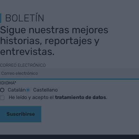
BOLETÍN
Sigue nuestras mejores
historias, reportajes y
entrevistas.
CORREO ELECTRÓNICO
IDIOMA*
Catalán
Castellano
He leído y acepto el
tratamiento de datos
.
Suscribirse