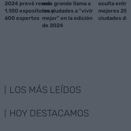
2024 prevé reunir
más grande llama a
oculta entre 
1.100 expositores y
las ciudades a "vivir
mejores 25
600 expertos
mejor" en la edición
ciudades de
de 2024
LOS MÁS LEÍDOS
HOY DESTACAMOS