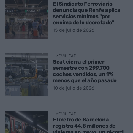
El Sindicato Ferroviario
denuncia que Renfe aplica
servicios mínimos "por
encima de lo decretado"
15 de julio de 2026
MOVILIDAD
Seat cierra el primer
semestre con 299.700
coches vendidos, un 1%
menos que el año pasado
10 de julio de 2026
MOVILIDAD
El metro de Barcelona
registra 44,8 millones de
viajeros en mayo, un récord