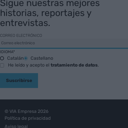
Sigue nuestras mejores
historias, reportajes y
entrevistas.
CORREO ELECTRÓNICO
IDIOMA*
Catalán
Castellano
He leído y acepto el
tratamiento de datos
.
Suscribirse
© VIA Empresa 2026
Política de privacidad
Aviso legal