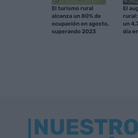
El turismo rural
El au
alcanza un 80% de
rural
ocupación en agosto,
un 4,
superando 2023
día e
NUESTR