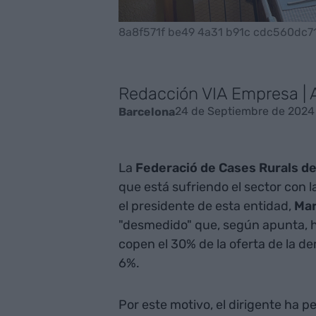
8a8f571f be49 4a31 b91c cdc560dc7
Redacción VIA Empresa |
24 de Septiembre de 2024 
Barcelona
La
Federació de Cases Rurals de
que está sufriendo el sector con l
el presidente de esta entidad,
Mar
"desmedido" que, según apunta, h
copen el 30% de la oferta de la d
6%.
Por este motivo, el dirigente ha 