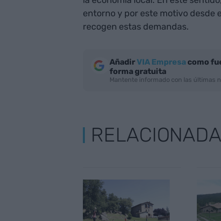
la economía local. En este sentido
entorno y por este motivo desde 
recogen estas demandas.
Añadir
VIA Empresa
como fue
forma gratuita
Mantente informado con las últimas n
RELACIONAD