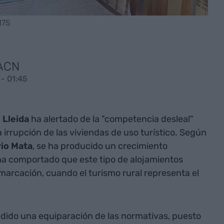
175
 ACN
- 01:45
 Lleida
ha alertado de la "competencia desleal"
a irrupción de las viviendas de uso turístico. Según
io Mata
, se ha producido un crecimiento
a comportado que este tipo de alojamientos
emarcación, cuando el turismo rural representa el
pedido una equiparación de las normativas, puesto