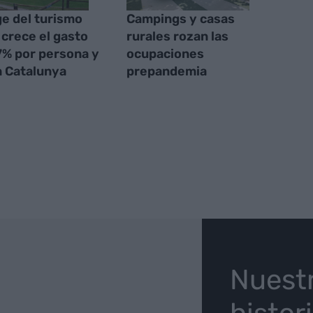
ge del turismo
Campings y casas
: crece el gasto
rurales rozan las
7% por persona y
ocupaciones
n Catalunya
prepandemia
O
Nuest