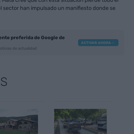
, Mata cree que con esta situación pierde todo el
el sector han impulsado un manifiesto donde se
nte preferida de Google de
ACTIVAR AHORA
oticias de actualidad
AS