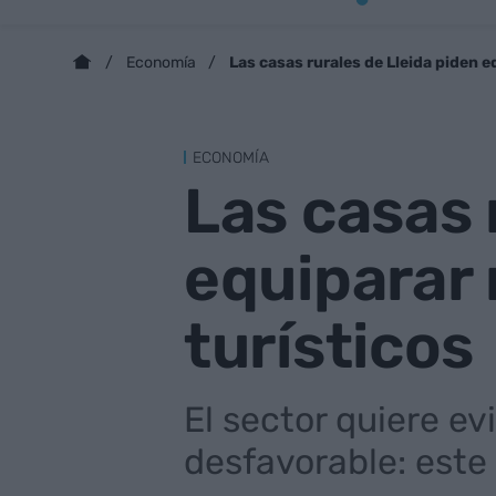
Las casas rurales de Lleida piden 
Economía
ECONOMÍA
Las casas 
equiparar 
turísticos
El sector quiere ev
desfavorable: este