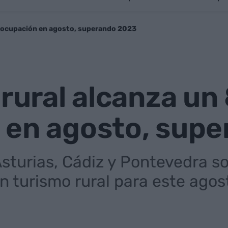
e ocupación en agosto, superando 2023
 rural alcanza u
 en agosto, sup
sturias, Cádiz y Pontevedra so
 turismo rural para este agos