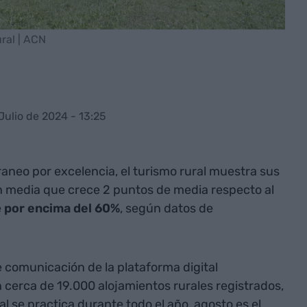
ral | ACN
 Julio de 2024 - 13:25
aneo por excelencia, el turismo rural muestra sus
 media que crece 2 puntos de media respecto al
e
por encima del 60%
, según datos de
e comunicación de la plataforma digital
n cerca de 19.000 alojamientos rurales registrados,
l se practica durante todo el año, agosto es el