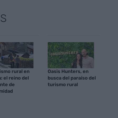
AS
rismo rural en
Oasis Hunters, en
: el reino del
busca del paraíso del
ante de
turismo rural
midad