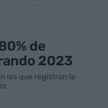
n 80% de
erando 2023
n las que registran la
to