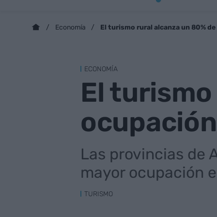
El turismo rural alcanza un 80% d
Economía
ECONOMÍA
El turismo
ocupación
Las provincias de A
mayor ocupación en
TURISMO