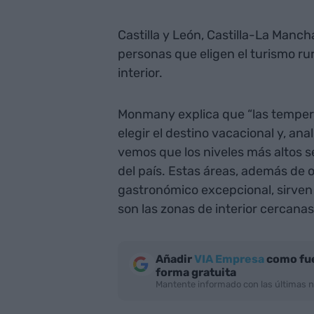
Castilla y León, Castilla-La Manch
personas que eligen el turismo ru
interior.
Monmany explica que “las temper
elegir el destino vacacional y, an
vemos que los niveles más altos s
del país. Estas áreas, además de o
gastronómico excepcional, sirven 
son las zonas de interior cercanas
Añadir
VIA Empresa
como fue
forma gratuita
Mantente informado con las últimas n