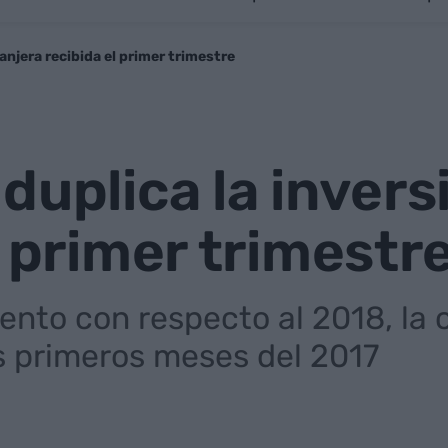
anjera recibida el primer trimestre
duplica la invers
l primer trimestr
ento con respecto al 2018, la c
s primeros meses del 2017