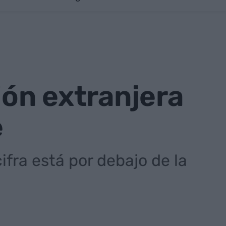
ión extranjera
e
ifra está por debajo de la