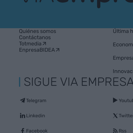
VIA
Empresa
Quiénes somos
Última 
Contáctanos
Totmedia
Econom
EnpresaBIDEA
Empres
Innovac
SIGUE VIA EMPRES
Telegram
Youtu
Linkedin
Twitte
Facebook
Rss