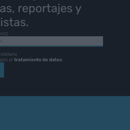
ias, reportajes y
istas.
NICO
stellano
epto el
tratamiento de datos
.