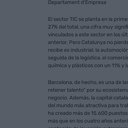
Departament d'Empresa
El sector TIC se planta en la prim
27% del total, una cifra muy sign
vinculados a este sector en los ú
anterior. Pero Catalunya no pier
recibe es industrial: la automoció
seguida de la logística, el comerci
química y plásticos con un 11% y 
Barcelona, de hecho, es una de l
retener talento" por su ecosistem
negocio. Además, la capital catal
del mundo más atractiva para trab
ha creado más de 15.600 puestos 
más que en los cuatro años anteri