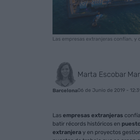
Las empresas extranjeras confían, y 
Marta Escobar Mar
06 de Junio de 2019 - 12:3
Barcelona
Las
empresas extranjeras
confía
batir récords históricos en
puesto
extranjera
y en proyectos gestio