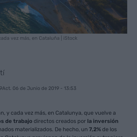
cada vez más, en Cataluña | iStock
tí
9
Act. 06 de Junio de 2019 - 13:53
n, y cada vez más, en Catalunya, que vuelve a
s de trabajo
directos creados por
la inversión
nados materializados. De hecho, un
7,2%
de los