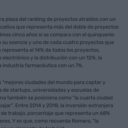
era plaza del ranking de proyectos atraídos con un
ificativa que representa más del doble de proyectos
ltimos cinco años si se compara con el quinquenio
de su esencia y uno de cada cuatro proyectos que
n representa el 14% de todos los proyectos,
o electrónico y la distribución con un 12%, la
la industria farmacéutica con un 7%.
as "mejores ciudades del mundo para captar y
a de startups, universidades y escuelas de
ana también se posiciona como "la cuarta ciudad
ajar". Entre 2014 y 2018, la inversión extranjera
de trabajo, porcentaje que representa un 68%
ores. Y es que, como recuerda Romero, "la