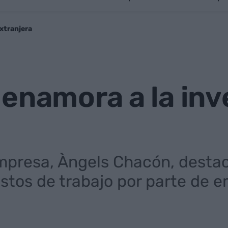
xtranjera
enamora a la inv
mpresa, Àngels Chacón, destac
stos de trabajo por parte de 