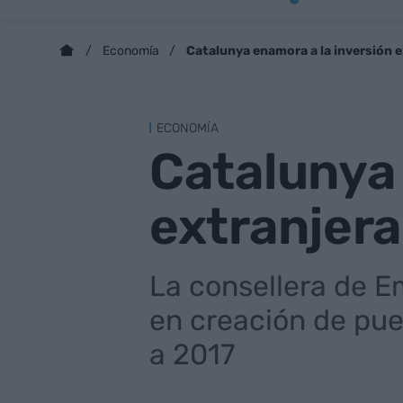
Catalunya enamora a la inversión e
Economía
ECONOMÍA
Catalunya 
extranjera
La consellera de E
en creación de pue
a 2017