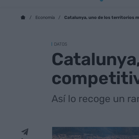
Catalunya, uno de los territorios 
Economía
DATOS
Catalunya,
competiti
Así lo recoge un r