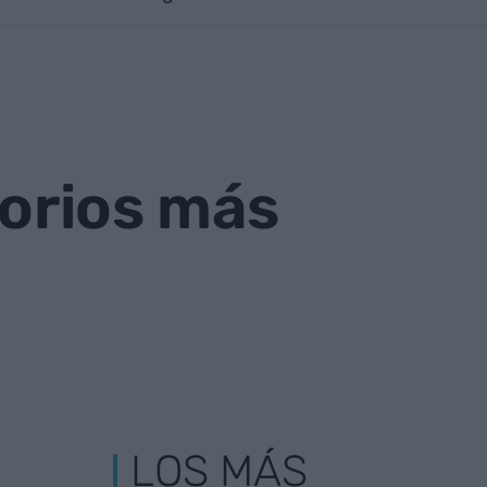
torios más
LOS MÁS