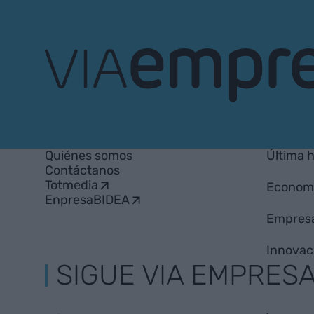
VIA
Empresa
Quiénes somos
Última 
Contáctanos
Totmedia
Econom
EnpresaBIDEA
Empres
Innovac
SIGUE VIA EMPRES