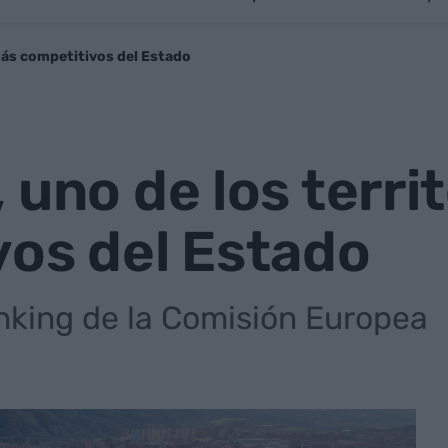
más competitivos del Estado
 uno de los terri
vos del Estado
anking de la Comisión Europea