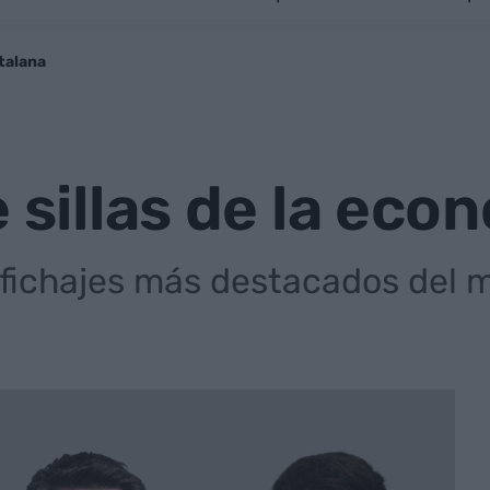
atalana
e sillas de la ec
fichajes más destacados del 