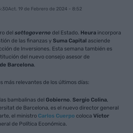
5:30
Act. 19 de Febrero de 2024 - 8:52
ro del
sottogoverno
del Estado.
Heura
incorpora
stión de las finanzas y
Suma Capital
asciende
rección de Inversiones. Esta semana también es
titución del nuevo consejo asesor de
de Barcelona
.
 más relevantes de los últimos días:
las bambalinas del
Gobierno
.
Sergio Colina
,
rsitat de Barcelona, es el nuevo director general
rte, el ministro
Carlos Cuerpo
coloca
Víctor
neral de Política Económica.