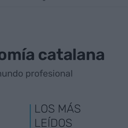
onomía catalana
mundo profesional
LOS MÁS
LEÍDOS