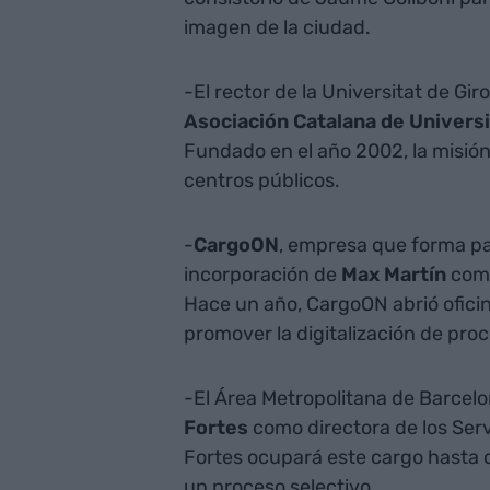
imagen de la ciudad.
-El rector de la Universitat de Gir
Asociación Catalana de Univers
Fundado en el año 2002, la misión 
centros públicos.
-
CargoON
, empresa que forma pa
incorporación de
Max Martín
como
Hace un año, CargoON abrió ofici
promover la digitalización de proc
-El Área Metropolitana de Barcel
Fortes
como directora de los Serv
Fortes ocupará este cargo hasta 
un proceso selectivo.