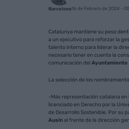
16 de Febrero de 2024 - 0
Barcelona
Catalunya mantiene su peso dent
a un ejecutivo para reforzar la ge
talento interno para liderar la di
necesario tener en cuenta la cons
comunicación del
Ayuntamiento 
La selección de los nombramientos
-Más representación catalana en 
licenciado en Derecho por la Unive
de Desarrollo Sostenible. Por su pa
Ausín
al frente de la dirección ge