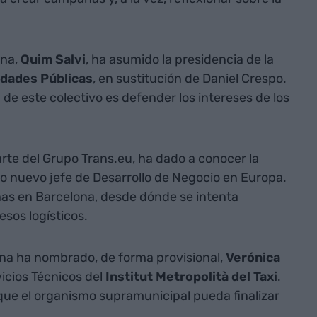
ona,
Quim Salvi
, ha asumido la presidencia de la
idades Públicas
, en sustitución de Daniel Crespo.
de este colectivo es defender los intereses de los
rte del Grupo Trans.eu, ha dado a conocer la
 nuevo jefe de Desarrollo de Negocio en Europa.
nas en Barcelona, desde dónde se intenta
esos logísticos.
ona ha nombrado, de forma provisional,
Verónica
icios Técnicos del
Institut Metropolità del Taxi
.
que el organismo supramunicipal pueda finalizar